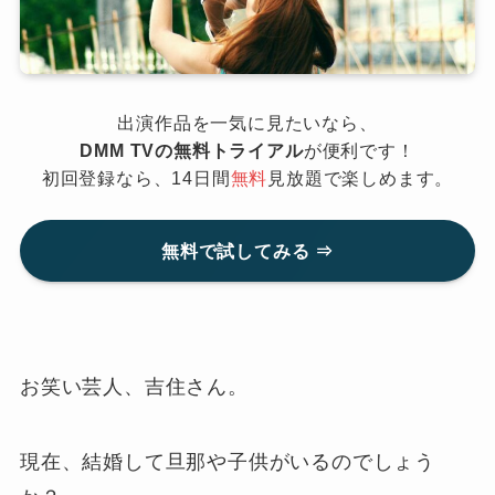
出演作品を一気に見たいなら、
DMM TVの無料トライアル
が便利です！
初回登録なら、14日間
無料
見放題で楽しめます。
無料で試してみる ⇒
お笑い芸人、吉住さん。
現在、結婚して旦那や子供がいるのでしょう