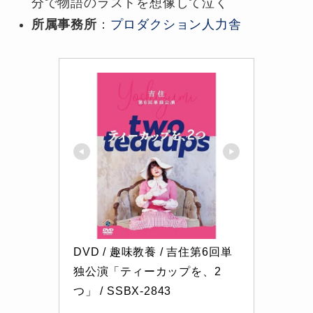
分で物語のラストを想像して泣く
所属事務所
：
プロダクション人力舎
DVD / 趣味教養 / 吉住第6回単
独公演「ティーカップを、2
つ」 / SSBX-2843