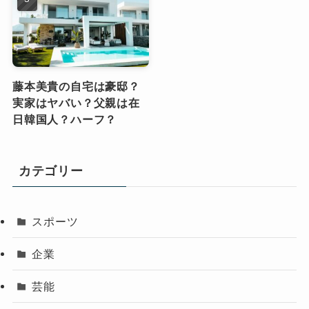
藤本美貴の自宅は豪邸？
実家はヤバい？父親は在
日韓国人？ハーフ？
カテゴリー
スポーツ
企業
芸能