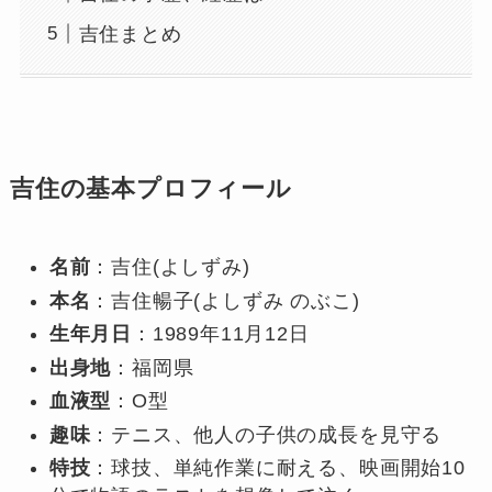
吉住まとめ
吉住の基本プロフィール
名前
：吉住(よしずみ)
本名
：吉住暢子(よしずみ のぶこ)
生年月日
：1989年11月12日
出身地
：福岡県
血液型
：O型
趣味
：テニス、他人の子供の成長を見守る
特技
：球技、単純作業に耐える、映画開始10