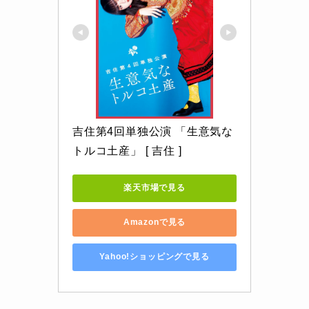
吉住第4回単独公演 「生意気な
トルコ土産」 [ 吉住 ]
楽天市場で見る
Amazonで見る
Yahoo!ショッピングで見る