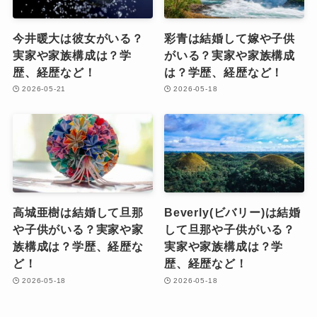
今井暖大は彼女がいる？
彩青は結婚して嫁や子供
実家や家族構成は？学
がいる？実家や家族構成
歴、経歴など！
は？学歴、経歴など！
2026-05-21
2026-05-18
高城亜樹は結婚して旦那
Beverly(ビバリー)は結婚
や子供がいる？実家や家
して旦那や子供がいる？
族構成は？学歴、経歴な
実家や家族構成は？学
ど！
歴、経歴など！
2026-05-18
2026-05-18