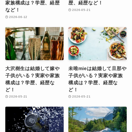
家族構成は？学歴、経歴
歴、経歴など！
など！
2026-05-21
2026-06-12
大沢樹生は結婚して嫁や
未唯mieは結婚して旦那や
子供がいる？実家や家族
子供がいる？実家や家族
構成は？学歴、経歴な
構成は？学歴、経歴な
ど！
ど！
2026-05-21
2026-05-21