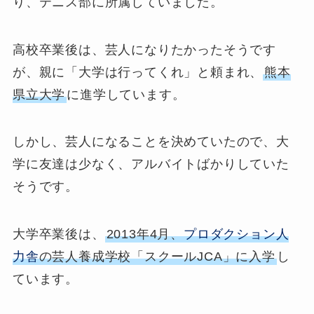
り、テニス部に所属していました。
高校卒業後は、芸人になりたかったそうです
が、親に「大学は行ってくれ」と頼まれ、
熊本
県立大学
に進学しています。
しかし、芸人になることを決めていたので、大
学に友達は少なく、アルバイトばかりしていた
そうです。
大学卒業後は、
2013年4月、
プロダクション人
力舎
の芸人養成学校「スクールJCA」に入学
し
ています。