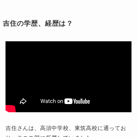
吉住の学歴、経歴は？
吉住さんは、高須中学校、東筑高校に通ってお