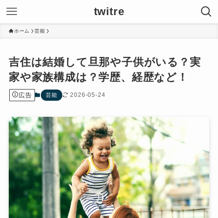
twitre
ホーム
芸能
吉住は結婚して旦那や子供がいる？実
家や家族構成は？学歴、経歴など！
広告
2026-05-24
芸能