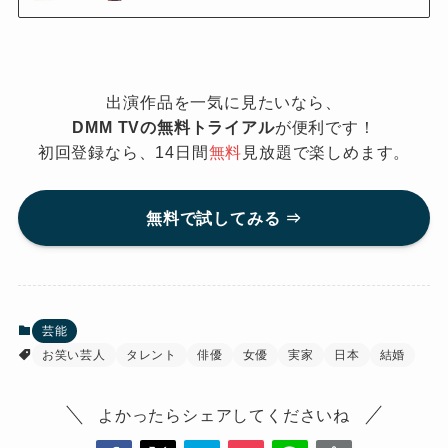
出演作品を一気に見たいなら、
DMM TVの無料トライアル
が便利です！
初回登録なら、14日間
無料
見放題で楽しめます。
無料で試してみる ⇒
芸能
お笑い芸人
タレント
俳優
女優
実家
日本
結婚
よかったらシェアしてくださいね