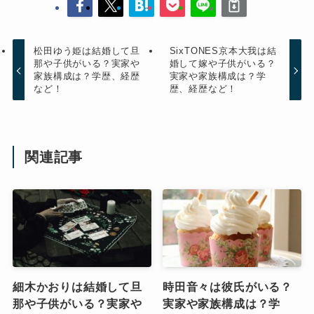
松田ゆう姫は結婚して旦
SixTONES京本大我は結
那や子供がいる？実家や
婚して嫁や子供がいる？
家族構成は？学歴、経歴
実家や家族構成は？学
など！
歴、経歴など！
関連記事
細木かおりは結婚して旦
時田音々は彼氏がいる？
那や子供がいる？実家や
実家や家族構成は？学