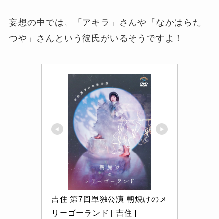
妄想の中では、「アキラ」さんや「なかはらた
つや」さんという彼氏がいるそうですよ！
吉住 第7回単独公演 朝焼けのメ
リーゴーランド [ 吉住 ]