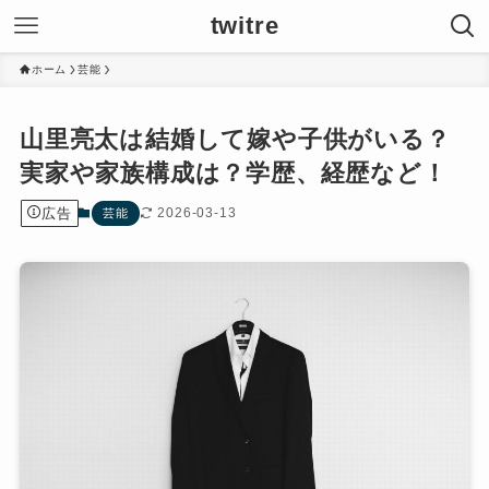
twitre
ホーム
芸能
山里亮太は結婚して嫁や子供がいる？
実家や家族構成は？学歴、経歴など！
広告
2026-03-13
芸能