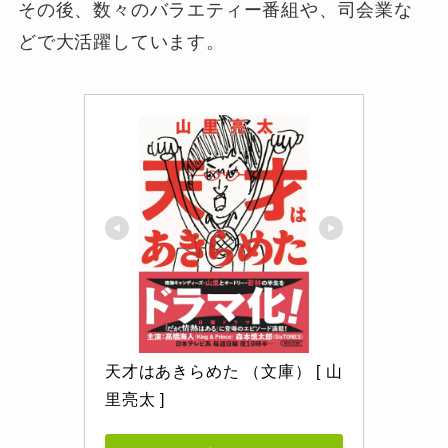
その後、数々のバラエティー番組や、司会業な
どで大活躍しています。
天才はあきらめた （文庫） [ 山
里亮太 ]