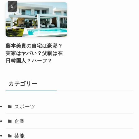
藤本美貴の自宅は豪邸？
実家はヤバい？父親は在
日韓国人？ハーフ？
カテゴリー
スポーツ
企業
芸能