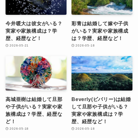
今井暖大は彼女がいる？
彩青は結婚して嫁や子供
実家や家族構成は？学
がいる？実家や家族構成
歴、経歴など！
は？学歴、経歴など！
2026-05-21
2026-05-18
高城亜樹は結婚して旦那
Beverly(ビバリー)は結婚
や子供がいる？実家や家
して旦那や子供がいる？
族構成は？学歴、経歴な
実家や家族構成は？学
ど！
歴、経歴など！
2026-05-18
2026-05-18