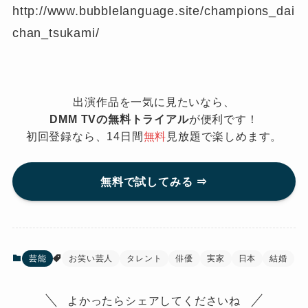
http://www.bubblelanguage.site/champions_dai
chan_tsukami/
出演作品を一気に見たいなら、
DMM TVの無料トライアル
が便利です！
初回登録なら、14日間
無料
見放題で楽しめます。
無料で試してみる ⇒
芸能
お笑い芸人
タレント
俳優
実家
日本
結婚
よかったらシェアしてくださいね