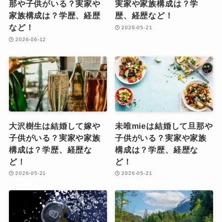
那や子供がいる？実家や
実家や家族構成は？学
家族構成は？学歴、経歴
歴、経歴など！
など！
2026-05-21
2026-06-12
大沢樹生は結婚して嫁や
未唯mieは結婚して旦那や
子供がいる？実家や家族
子供がいる？実家や家族
構成は？学歴、経歴な
構成は？学歴、経歴な
ど！
ど！
2026-05-21
2026-05-21