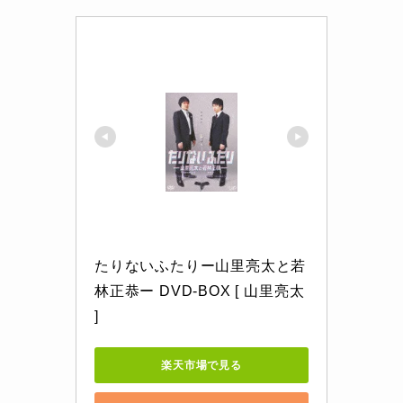
たりないふたりー山里亮太と若
林正恭ー DVD-BOX [ 山里亮太 
]
楽天市場で見る