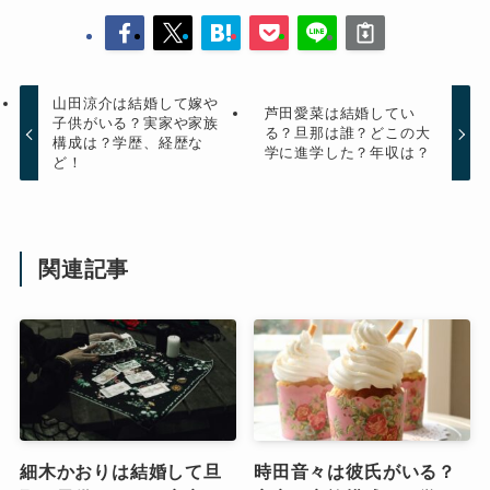
山田涼介は結婚して嫁や
芦田愛菜は結婚してい
子供がいる？実家や家族
る？旦那は誰？どこの大
構成は？学歴、経歴な
学に進学した？年収は？
ど！
関連記事
細木かおりは結婚して旦
時田音々は彼氏がいる？