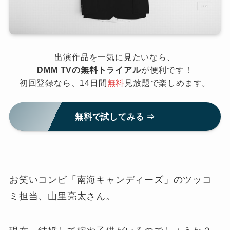
出演作品を一気に見たいなら、
DMM TVの無料トライアル
が便利です！
初回登録なら、14日間
無料
見放題で楽しめます。
無料で試してみる ⇒
お笑いコンビ「南海キャンディーズ」のツッコ
ミ担当、山里亮太さん。