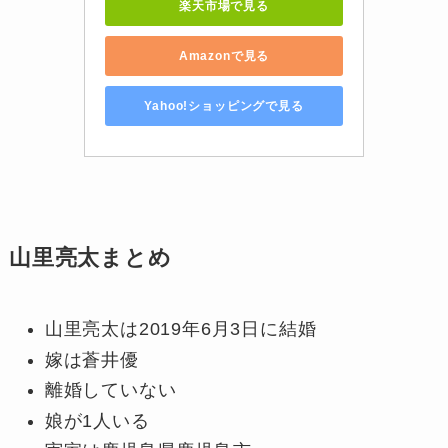
楽天市場で見る
Amazonで見る
Yahoo!ショッピングで見る
山里亮太まとめ
山里亮太は2019年6月3日に結婚
嫁は蒼井優
離婚していない
娘が1人いる