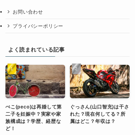
お問い合わせ
プライバシーポリシー
よく読まれている記事
ぺこ(peco)は再婚して第
ぐっさん(山口智充)は干さ
二子を妊娠中？実家や家
れた？現在何してる？所
族構成は？学歴、経歴な
属はどこ？年収は？
ど！