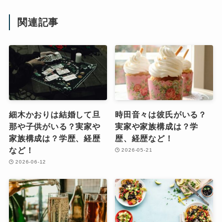
関連記事
細木かおりは結婚して旦
時田音々は彼氏がいる？
那や子供がいる？実家や
実家や家族構成は？学
家族構成は？学歴、経歴
歴、経歴など！
など！
2026-05-21
2026-06-12