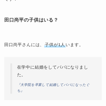
田口尚平の子供はいる？
田口尚平さんには、
子供が1人
います。
在学中に結婚をしてパパになりまし
た。
『大学院を卒業して結婚してパパになったぐ
ち』