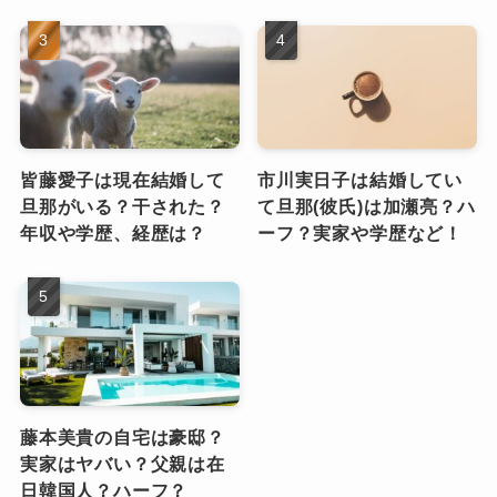
皆藤愛子は現在結婚して
市川実日子は結婚してい
旦那がいる？干された？
て旦那(彼氏)は加瀬亮？ハ
年収や学歴、経歴は？
ーフ？実家や学歴など！
藤本美貴の自宅は豪邸？
実家はヤバい？父親は在
日韓国人？ハーフ？