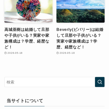
高城亜樹は結婚して旦那
Beverly(ビバリー)は結婚
や子供がいる？実家や家
して旦那や子供がいる？
族構成は？学歴、経歴な
実家や家族構成は？学
ど！
歴、経歴など！
2026-05-18
2026-05-18
当サイトについて