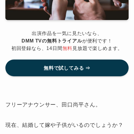
出演作品を一気に見たいなら、
DMM TVの無料トライアル
が便利です！
初回登録なら、14日間
無料
見放題で楽しめます。
無料で試してみる ⇒
フリーアナウンサー、田口尚平さん。
現在、結婚して嫁や子供がいるのでしょうか？