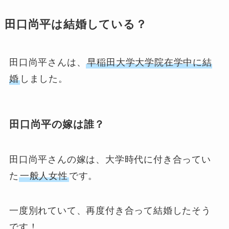
田口尚平は結婚している？
田口尚平さんは、
早稲田大学大学院在学中に結
婚
しました。
田口尚平の嫁は誰？
田口尚平さんの嫁は、大学時代に付き合ってい
た
一般人女性
です。
一度別れていて、再度付き合って結婚したそう
です！