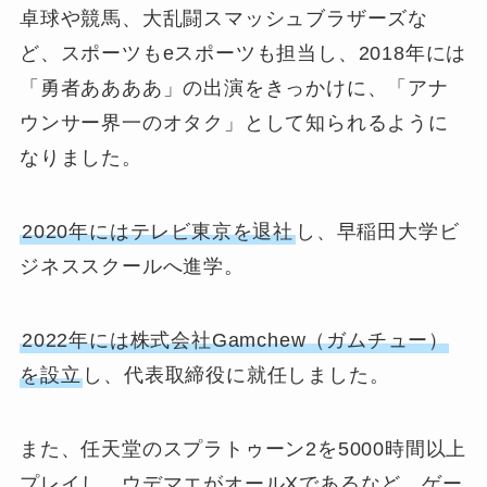
卓球や競馬、大乱闘スマッシュブラザーズな
ど、スポーツもeスポーツも担当し、2018年には
「勇者ああああ」の出演をきっかけに、「アナ
ウンサー界一のオタク」として知られるように
なりました。
2020年にはテレビ東京を退社
し、早稲田大学ビ
ジネススクールへ進学。
2022年には株式会社Gamchew（ガムチュー）
を設立
し、代表取締役に就任しました。
また、任天堂のスプラトゥーン2を5000時間以上
プレイし、ウデマエがオールXであるなど、ゲー