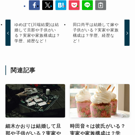
ゆめぽて(川端結愛)は結
田口尚平は結婚して嫁や
婚して旦那や子供がい
子供がいる？実家や家族
る？実家や家族構成は？
構成は？学歴、経歴な
学歴、経歴など！
ど！
関連記事
細木かおりは結婚して旦
時田音々は彼氏がいる？
那や子供がいる？実家や
実家や家族構成は？学