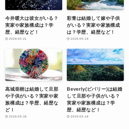
今井暖大は彼女がいる？
彩青は結婚して嫁や子供
実家や家族構成は？学
がいる？実家や家族構成
歴、経歴など！
は？学歴、経歴など！
2026-05-21
2026-05-18
高城亜樹は結婚して旦那
Beverly(ビバリー)は結婚
や子供がいる？実家や家
して旦那や子供がいる？
族構成は？学歴、経歴な
実家や家族構成は？学
ど！
歴、経歴など！
2026-05-18
2026-05-18