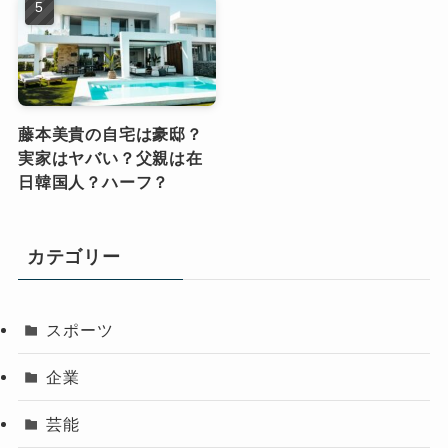
藤本美貴の自宅は豪邸？
実家はヤバい？父親は在
日韓国人？ハーフ？
カテゴリー
スポーツ
企業
芸能