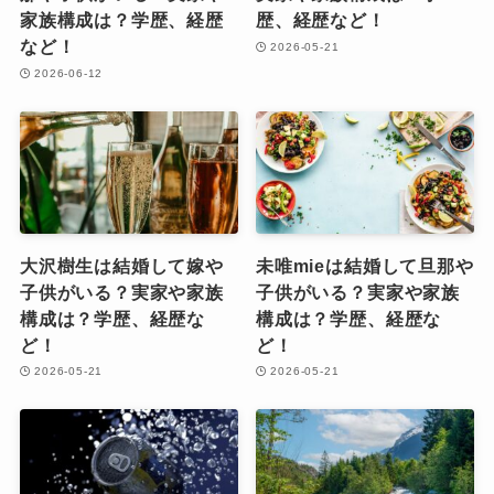
家族構成は？学歴、経歴
歴、経歴など！
など！
2026-05-21
2026-06-12
大沢樹生は結婚して嫁や
未唯mieは結婚して旦那や
子供がいる？実家や家族
子供がいる？実家や家族
構成は？学歴、経歴な
構成は？学歴、経歴な
ど！
ど！
2026-05-21
2026-05-21