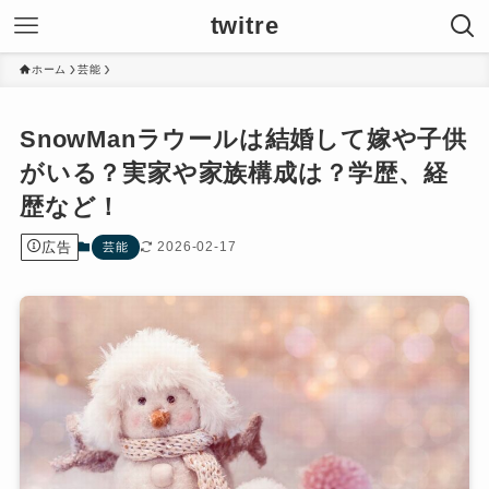
twitre
ホーム
芸能
SnowManラウールは結婚して嫁や子供
がいる？実家や家族構成は？学歴、経
歴など！
広告
2026-02-17
芸能