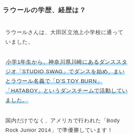
ラウールの学歴、経歴は？
ラウールさんは、大田区立池上小学校に通って
いました。
小学1年生から、神奈川県川崎にあるダンススタ
ジオ「STUDIO SWAG」でダンスを始め、まい
とラウール名義で「D’S TOY BURN」
「HATABOY」というダンスチームで活動してい
ました。
国内だけでなく、アメリカで行われた「Body
Rock Junior 2014」で準優勝しています！