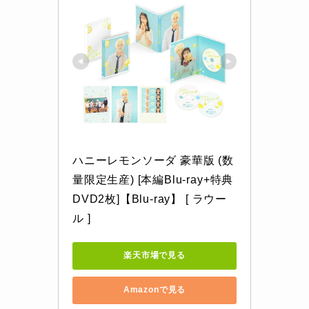
ハニーレモンソーダ 豪華版 (数
量限定生産) [本編Blu-ray+特典
DVD2枚]【Blu-ray】 [ ラウー
ル ]
楽天市場で見る
Amazonで見る