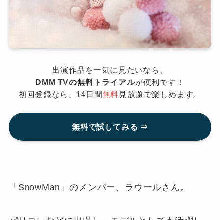
出演作品を一気に見たいなら、
DMM TVの無料トライアル
が便利です！
初回登録なら、14日間
無料
見放題で楽しめます。
無料で試してみる ⇒
「SnowMan」のメンバー、ラウールさん。