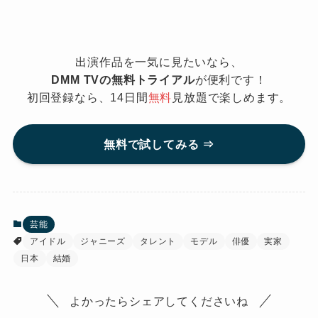
出演作品を一気に見たいなら、
DMM TVの無料トライアル
が便利です！
初回登録なら、14日間
無料
見放題で楽しめます。
無料で試してみる ⇒
芸能
アイドル
ジャニーズ
タレント
モデル
俳優
実家
日本
結婚
よかったらシェアしてくださいね