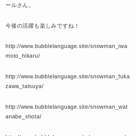
ールさん。
今後の活躍も楽しみですね！
http://www.bubblelanguage.site/snowman_iwa
moto_hikaru/
http://www.bubblelanguage.site/snowman_fuka
zawa_tatsuya/
http://www.bubblelanguage.site/snowman_wat
anabe_shota/