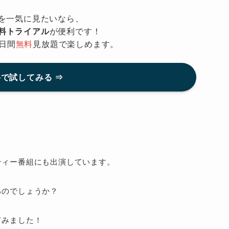
を一気に見たいなら、
無料トライアル
が便利です！
日間
無料
見放題で楽しめます。
で試してみる ⇒
ティー番組にも出演しています。
るのでしょうか？
てみました！