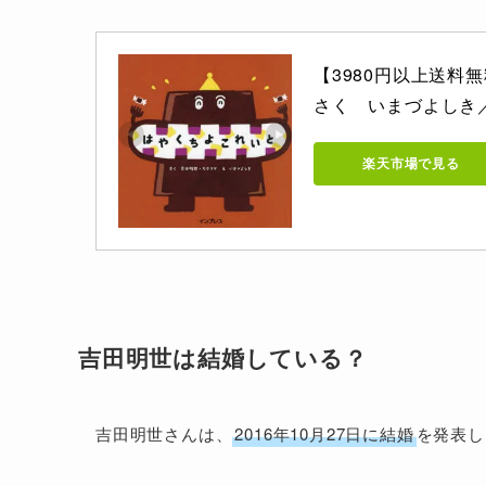
【3980円以上送
さく　いまづよしき
楽天市場で見る
吉田明世は結婚している？
吉田明世さんは、
2016年10月27日に結婚
を発表し