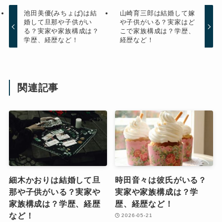
池田美優(みちょぱ)は結
山崎育三郎は結婚して嫁
婚して旦那や子供がい
や子供がいる？実家はど
る？実家や家族構成は？
こで家族構成は？学歴、
学歴、経歴など！
経歴など！
関連記事
細木かおりは結婚して旦
時田音々は彼氏がいる？
那や子供がいる？実家や
実家や家族構成は？学
家族構成は？学歴、経歴
歴、経歴など！
など！
2026-05-21