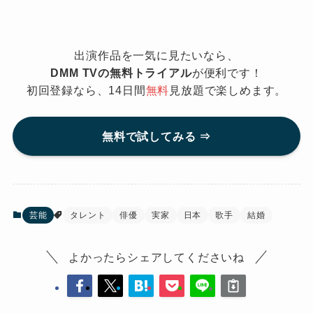
出演作品を一気に見たいなら、
DMM TVの無料トライアル
が便利です！
初回登録なら、14日間
無料
見放題で楽しめます。
無料で試してみる ⇒
芸能
タレント
俳優
実家
日本
歌手
結婚
よかったらシェアしてくださいね