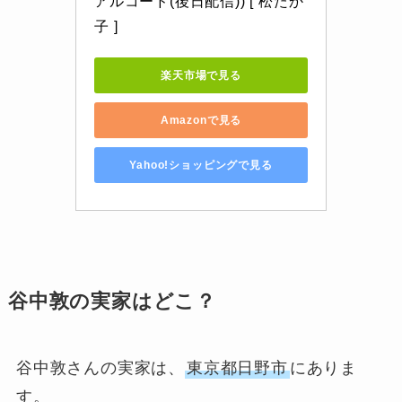
アルコード(後日配信)) [ 松たか
子 ]
楽天市場で見る
Amazonで見る
Yahoo!ショッピングで見る
谷中敦の実家はどこ？
谷中敦さんの実家は、
東京都日野市
にありま
す。