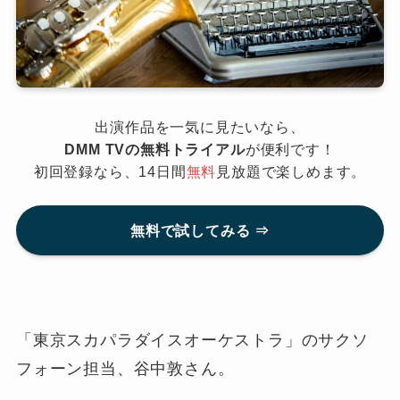
出演作品を一気に見たいなら、
DMM TVの無料トライアル
が便利です！
初回登録なら、14日間
無料
見放題で楽しめます。
無料で試してみる ⇒
「東京スカパラダイスオーケストラ」のサクソ
フォーン担当、谷中敦さん。