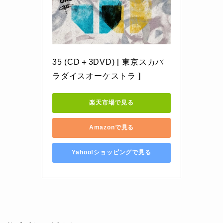
35 (CD＋3DVD) [ 東京スカパ
ラダイスオーケストラ ]
楽天市場で見る
Amazonで見る
Yahoo!ショッピングで見る