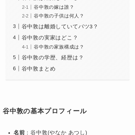
谷中敦の嫁は誰？
谷中敦の子供は何人？
谷中敦は離婚していてバツ3？
谷中敦の実家はどこ？
谷中敦の家族構成は？
谷中敦の学歴、経歴は？
谷中敦まとめ
谷中敦の基本プロフィール
名前
：谷中敦(やなか あつし)