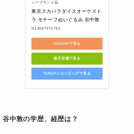
ノーブランド品
東京スカパラダイスオーケスト
ラ モチーフぬいぐるみ 谷中敦
m13047972763
Amazonで見る
楽天市場で見る
Yahoo!ショッピングで見る
谷中敦の学歴、経歴は？