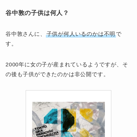
谷中敦の子供は何人？
谷中敦さんに、
子供が何人いるのかは不明
で
す。
2000年に女の子が産まれているようですが、そ
の後も子供ができたのかは非公開です。