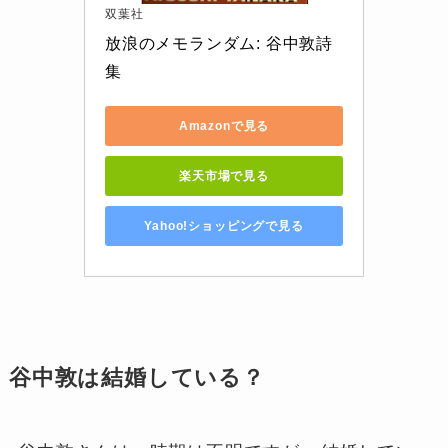
双葉社
放浪のメモランダム: 谷中敦詩
集
Amazonで見る
楽天市場で見る
Yahoo!ショッピングで見る
谷中敦は結婚している？