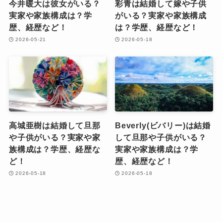
今井暖大は彼女がいる？
彩青は結婚して嫁や子供
実家や家族構成は？学
がいる？実家や家族構成
歴、経歴など！
は？学歴、経歴など！
2026-05-21
2026-05-18
高城亜樹は結婚して旦那
Beverly(ビバリー)は結婚
や子供がいる？実家や家
して旦那や子供がいる？
族構成は？学歴、経歴な
実家や家族構成は？学
ど！
歴、経歴など！
2026-05-18
2026-05-18