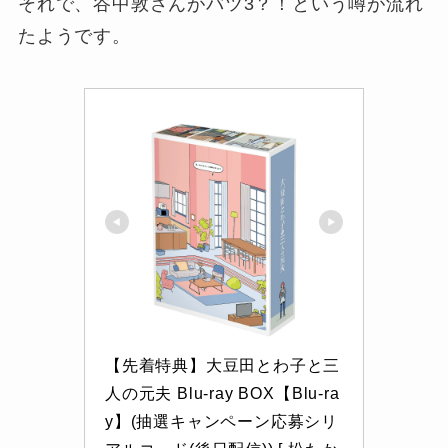
それで、谷中敦さんがバツ3？！という噂が流れ
たようです。
【先着特典】大豆田とわ子と三
人の元夫 Blu-ray BOX【Blu-ra
y】(抽選キャンペーン応募シリ