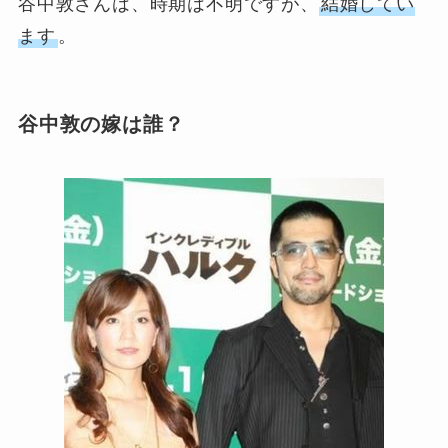
谷中敦さんは、時期は不明ですが、
結婚してい
ます
。
谷中敦の嫁は誰？