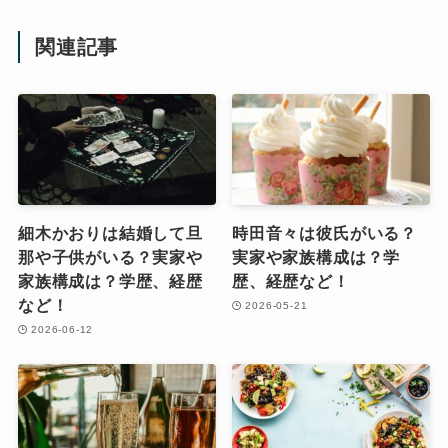
関連記事
細木かおりは結婚して旦
時田音々は彼氏がいる？
那や子供がいる？実家や
実家や家族構成は？学
家族構成は？学歴、経歴
歴、経歴など！
など！
2026-05-21
2026-06-12