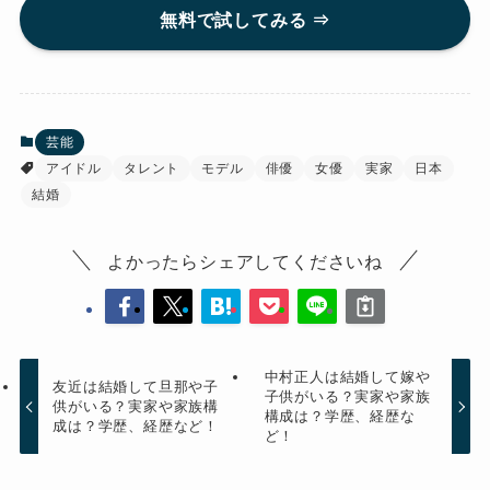
無料で試してみる ⇒
芸能
アイドル
タレント
モデル
俳優
女優
実家
日本
結婚
よかったらシェアしてくださいね
中村正人は結婚して嫁や
友近は結婚して旦那や子
子供がいる？実家や家族
供がいる？実家や家族構
構成は？学歴、経歴な
成は？学歴、経歴など！
ど！