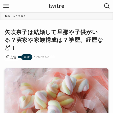
twitre
ホーム
芸能
矢吹奈子は結婚して旦那や子供がい
る？実家や家族構成は？学歴、経歴な
ど！
広告
2026-03-03
芸能