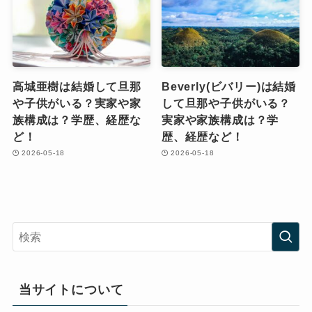
高城亜樹は結婚して旦那
Beverly(ビバリー)は結婚
や子供がいる？実家や家
して旦那や子供がいる？
族構成は？学歴、経歴な
実家や家族構成は？学
ど！
歴、経歴など！
2026-05-18
2026-05-18
当サイトについて