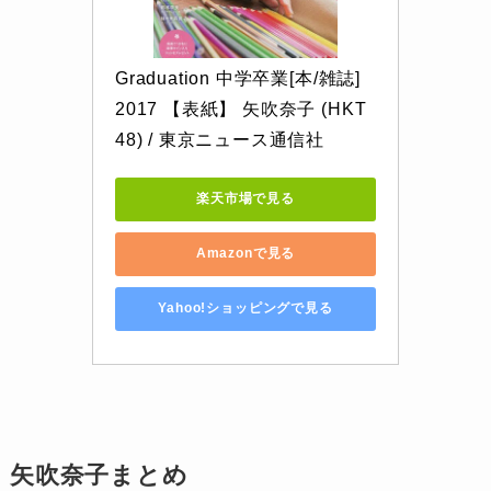
Graduation 中学卒業[本/雑誌] 
2017 【表紙】 矢吹奈子 (HKT
48) / 東京ニュース通信社
楽天市場で見る
Amazonで見る
Yahoo!ショッピングで見る
矢吹奈子まとめ