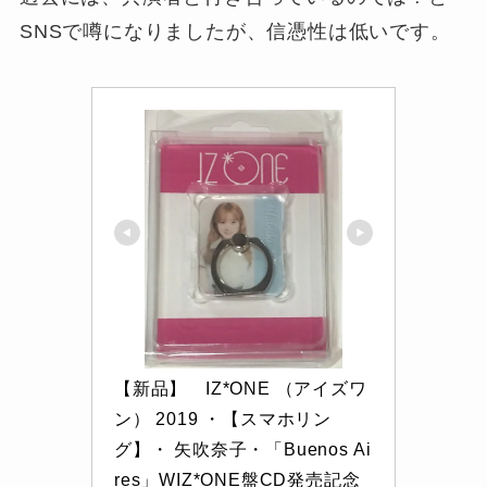
SNSで噂になりましたが、信憑性は低いです。
【新品】　IZ*ONE （アイズワ
ン） 2019 ・【スマホリン
グ】・ 矢吹奈子・「Buenos Ai
res」WIZ*ONE盤CD発売記念 