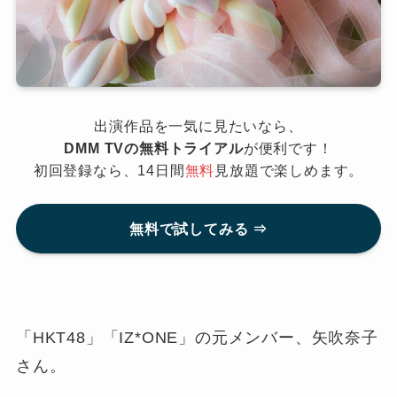
出演作品を一気に見たいなら、
DMM TVの無料トライアル
が便利です！
初回登録なら、14日間
無料
見放題で楽しめます。
無料で試してみる ⇒
「HKT48」「IZ*ONE」の元メンバー、矢吹奈子
さん。