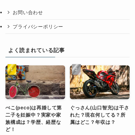
お問い合わせ
プライバシーポリシー
よく読まれている記事
ぺこ(peco)は再婚して第
ぐっさん(山口智充)は干さ
二子を妊娠中？実家や家
れた？現在何してる？所
族構成は？学歴、経歴な
属はどこ？年収は？
ど！