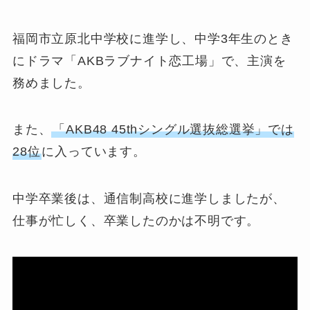
福岡市立原北中学校に進学し、中学3年生のとき
にドラマ「AKBラブナイト恋工場」で、主演を
務めました。
また、
「AKB48 45thシングル選抜総選挙」では
28位
に入っています。
中学卒業後は、通信制高校に進学しましたが、
仕事が忙しく、卒業したのかは不明です。