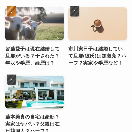
皆藤愛子は現在結婚して
市川実日子は結婚してい
旦那がいる？干された？
て旦那(彼氏)は加瀬亮？ハ
年収や学歴、経歴は？
ーフ？実家や学歴など！
藤本美貴の自宅は豪邸？
実家はヤバい？父親は在
日韓国人？ハーフ？