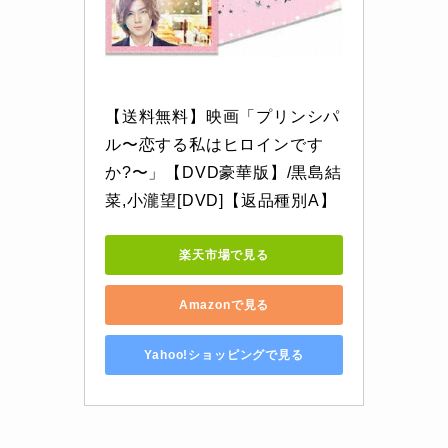
【送料無料】映画「プリンシパ
ル〜恋する私はヒロインです
か?〜」【DVD豪華版】/黒島結
菜,小瀧望[DVD]【返品種別A】
楽天市場で見る
Amazonで見る
Yahoo!ショッピングで見る