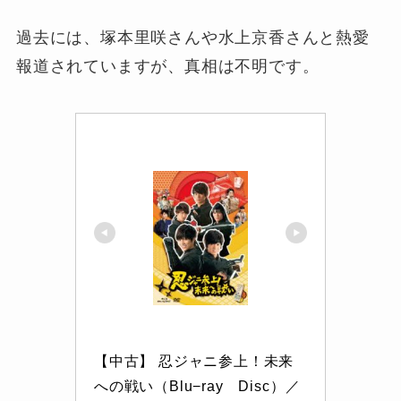
過去には、塚本里咲さんや水上京香さんと熱愛
報道されていますが、真相は不明です。
【中古】 忍ジャニ参上！未来
への戦い（Blu−ray　Disc）／