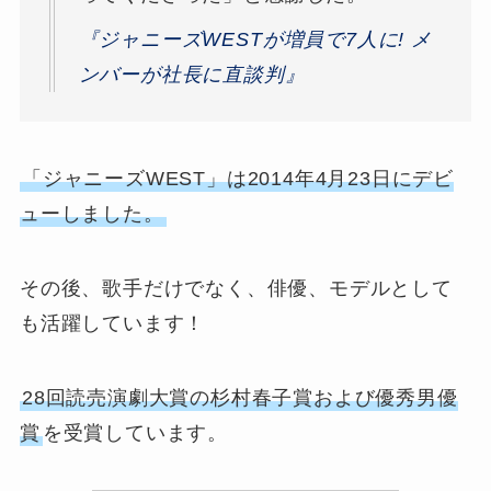
『ジャニーズWESTが増員で7人に! メ
ンバーが社長に直談判』
「ジャニーズWEST」は2014年4月23日にデビ
ューしました。
その後、歌手だけでなく、俳優、モデルとして
も活躍しています！
28回読売演劇大賞の杉村春子賞および優秀男優
賞
を受賞しています。