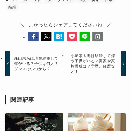
結婚
よかったらシェアしてくださいね
小泉孝太郎は結婚して嫁
森山未來は現在結婚して
や子供がいる？実家や家
嫁がいる？子供は何人？
族構成は？学歴、経歴な
ダンスはいつから？
ど！
関連記事