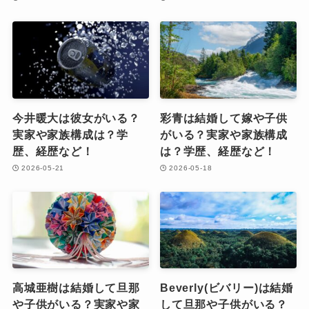
今井暖大は彼女がいる？
彩青は結婚して嫁や子供
実家や家族構成は？学
がいる？実家や家族構成
歴、経歴など！
は？学歴、経歴など！
2026-05-21
2026-05-18
高城亜樹は結婚して旦那
Beverly(ビバリー)は結婚
や子供がいる？実家や家
して旦那や子供がいる？