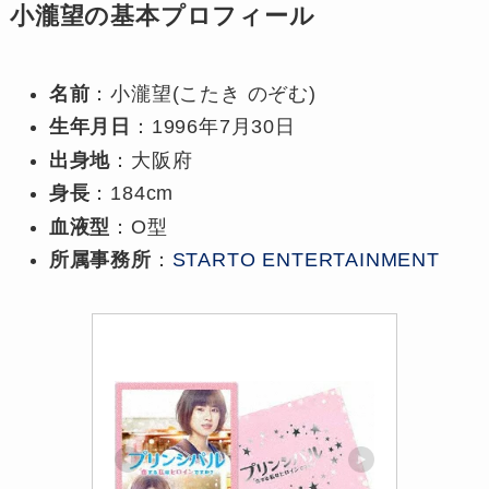
小瀧望の基本プロフィール
名前
：小瀧望(こたき のぞむ)
生年月日
：1996年7月30日
出身地
：大阪府
身長
：184cm
血液型
：O型
所属事務所
：
STARTO ENTERTAINMENT