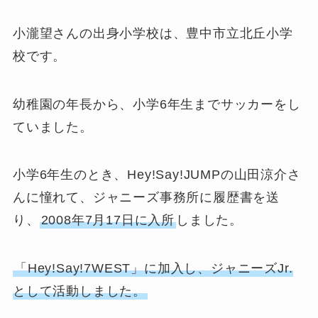
小瀧望さんの出身小学校は、豊中市立北丘小学
校です。
幼稚園の年長から、小学6年生までサッカーをし
ていました。
小学6年生のとき、Hey!Say!JUMPの山田涼介さ
んに憧れて、ジャニーズ事務所に履歴書を送
り、
2008年7月17日に入所
しました。
「Hey!Say!7WEST」に加入し、ジャニーズJr.
として活動しました。