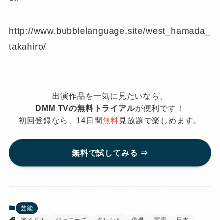
http://www.bubblelanguage.site/west_hamada_
takahiro/
出演作品を一気に見たいなら、
DMM TVの無料トライアル
が便利です！
初回登録なら、14日間
無料
見放題で楽しめます。
無料で試してみる ⇒
芸能
アイドル
ジャニーズ
タレント
俳優
実家
日本