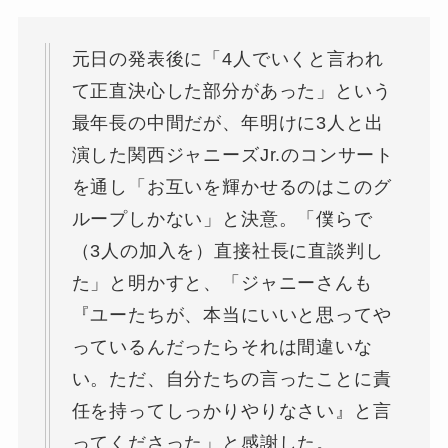
元日の発表後に「4人でいくと言われ
て正直決心した部分があった」という
最年長の中間だが、年明けに3人と出
演した関西ジャニーズJr.のコンサート
を通し「お互いを輝かせるのはこのグ
ループしかない」と決意。「僕らで
（3人の加入を）直接社長に直談判し
た」と明かすと、「ジャニーさんも
『ユーたちが、本当にいいと思ってや
っているんだったらそれは間違いな
い。ただ、自分たちの言ったことに責
任を持ってしっかりやりなさい』と言
ってくださった」と感謝した。