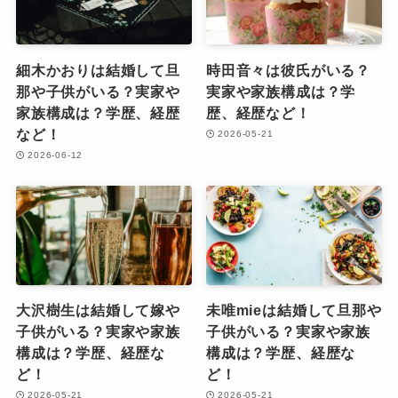
細木かおりは結婚して旦
時田音々は彼氏がいる？
那や子供がいる？実家や
実家や家族構成は？学
家族構成は？学歴、経歴
歴、経歴など！
など！
2026-05-21
2026-06-12
大沢樹生は結婚して嫁や
未唯mieは結婚して旦那や
子供がいる？実家や家族
子供がいる？実家や家族
構成は？学歴、経歴な
構成は？学歴、経歴な
ど！
ど！
2026-05-21
2026-05-21