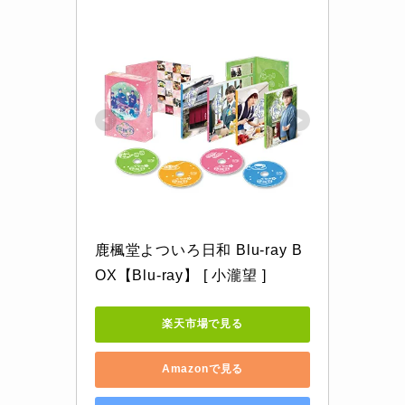
鹿楓堂よついろ日和 Blu-ray B
OX【Blu-ray】 [ 小瀧望 ]
楽天市場で見る
Amazonで見る