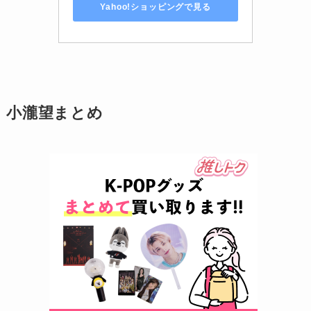
Yahoo!ショッピングで見る
小瀧望まとめ