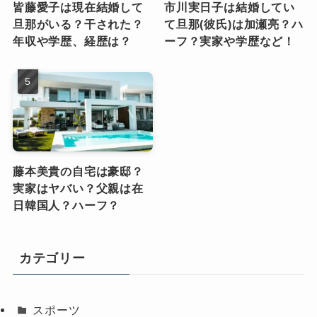
皆藤愛子は現在結婚して
市川実日子は結婚してい
旦那がいる？干された？
て旦那(彼氏)は加瀬亮？ハ
年収や学歴、経歴は？
ーフ？実家や学歴など！
藤本美貴の自宅は豪邸？
実家はヤバい？父親は在
日韓国人？ハーフ？
カテゴリー
スポーツ