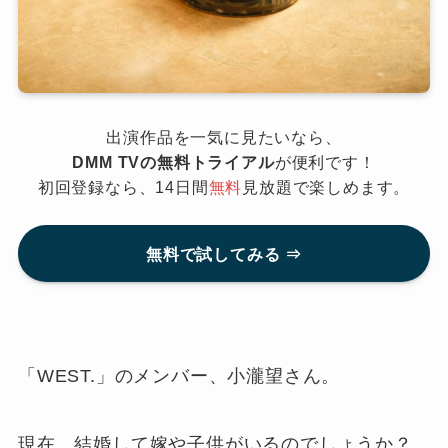
出演作品を一気に見たいなら、
DMM TVの無料トライアル
が便利です！
初回登録なら、14日間
無料
見放題で楽しめます。
無料で試してみる ⇒
「WEST.」のメンバー、小瀧望さん。
現在、結婚して嫁や子供がいるのでしょうか？