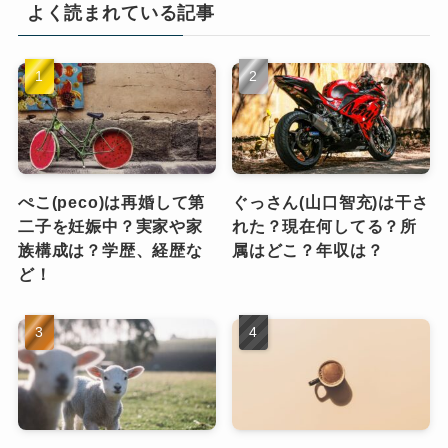
よく読まれている記事
ぺこ(peco)は再婚して第
ぐっさん(山口智充)は干さ
二子を妊娠中？実家や家
れた？現在何してる？所
族構成は？学歴、経歴な
属はどこ？年収は？
ど！