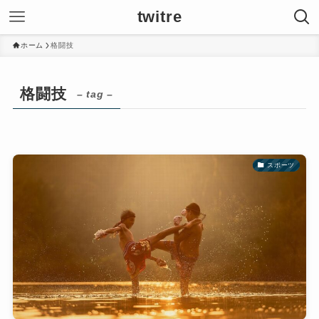
twitre
ホーム
格闘技
格闘技
– tag –
スポーツ