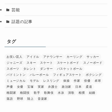
芸能
話題の記事
タグ
お笑い芸人
アイドル
アナウンサー
カーリング
サッカー
ジャニーズ
スキー
スケート
スケートボード
スノーボード
スポーツ
タレント
ダンサー
バスケットボール
バドミントン
バレーボール
フィギュアスケート
ボクシング
ミュージカル
モデル
レスリング
体操
作家
俳優
卓球
声優
女優
宝塚
実家
弁護士
政治家
日本
柔道
格闘家
格闘技
歌手
歌舞伎
水泳
演歌
相撲
結婚
落語
野球
陸上
音楽家