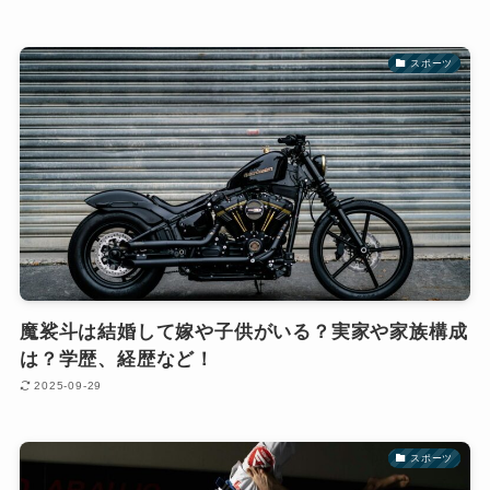
スポーツ
魔裟斗は結婚して嫁や子供がいる？実家や家族構成
は？学歴、経歴など！
2025-09-29
スポーツ