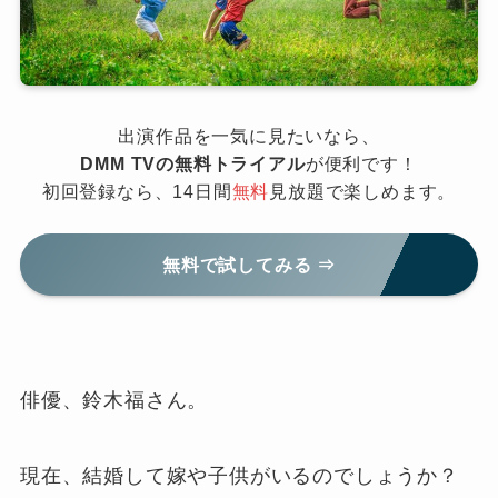
出演作品を一気に見たいなら、
DMM TVの無料トライアル
が便利です！
初回登録なら、14日間
無料
見放題で楽しめます。
無料で試してみる ⇒
俳優、鈴木福さん。
現在、結婚して嫁や子供がいるのでしょうか？