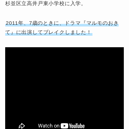
杉並区立高井戸東小学校に入学。
2011年、7歳のときに、ドラマ『マルモのおき
て』に出演してブレイクしました！