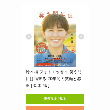
鈴木福 フォトエッセイ 笑う門
には福来る 20年間の笑顔と感
謝 [ 鈴木 福 ]
楽天市場で見る