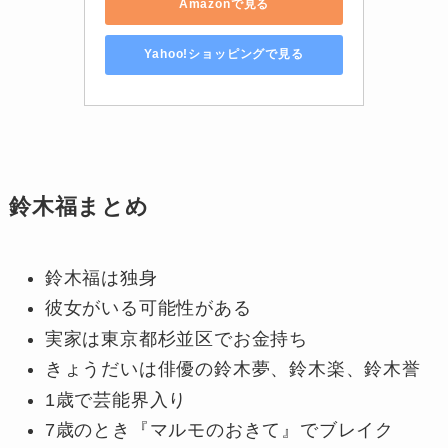
Amazonで見る
Yahoo!ショッピングで見る
鈴木福まとめ
鈴木福は独身
彼女がいる可能性がある
実家は東京都杉並区でお金持ち
きょうだいは俳優の鈴木夢、鈴木楽、鈴木誉
1歳で芸能界入り
7歳のとき『マルモのおきて』でブレイク