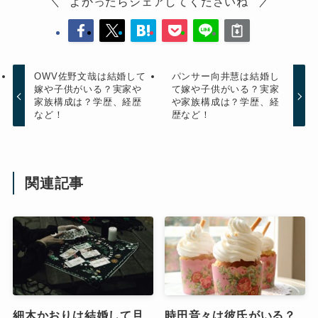
よかったらシェアしてくださいね
OWV佐野文哉は結婚して
パンサー向井慧は結婚し
嫁や子供がいる？実家や
て嫁や子供がいる？実家
家族構成は？学歴、経歴
や家族構成は？学歴、経
など！
歴など！
関連記事
細木かおりは結婚して旦
時田音々は彼氏がいる？