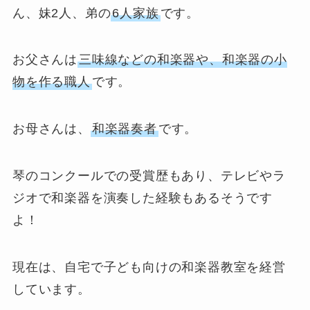
ん、妹2人、弟の
6人家族
です。
お父さんは
三味線などの和楽器や、和楽器の小
物を作る職人
です。
お母さんは、
和楽器奏者
です。
琴のコンクールでの受賞歴もあり、テレビやラ
ジオで和楽器を演奏した経験もあるそうです
よ！
現在は、自宅で子ども向けの和楽器教室を経営
しています。