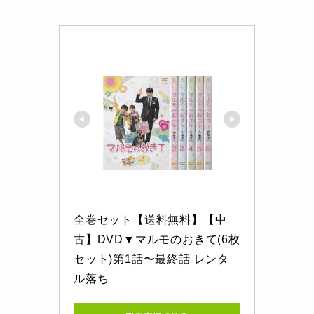
全巻セット【送料無料】【中
古】DVD▼マルモのおきて(6枚
セット)第1話〜最終話 レンタ
ル落ち