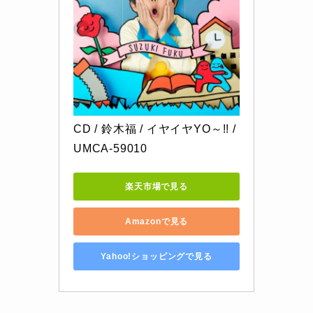
CD / 鈴木福 / イヤイヤYO～!! / 
UMCA-59010
楽天市場で見る
Amazonで見る
Yahoo!ショッピングで見る