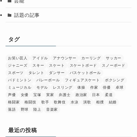
芸能
話題の記事
タグ
お笑い芸人
アイドル
アナウンサー
カーリング
サッカー
ジャニーズ
スキー
スケート
スケートボード
スノーボード
スポーツ
タレント
ダンサー
バスケットボール
バドミントン
バレーボール
フィギュアスケート
ボクシング
ミュージカル
モデル
レスリング
体操
作家
俳優
卓球
声優
女優
宝塚
実家
弁護士
政治家
日本
柔道
格闘家
格闘技
歌手
歌舞伎
水泳
演歌
相撲
結婚
落語
野球
陸上
音楽家
最近の投稿