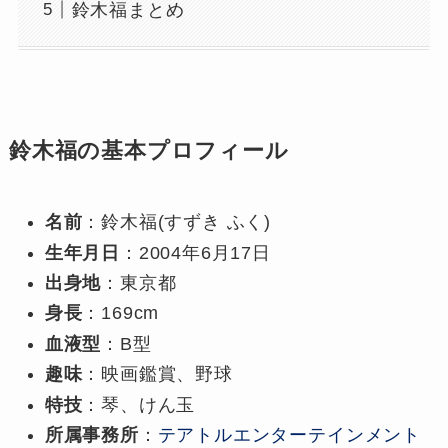
鈴木福まとめ
鈴木福の基本プロフィール
名前
：鈴木福(すずき ふく)
生年月日
：2004年6月17日
出身地
：東京都
身長
：169cm
血液型
：B型
趣味
：映画鑑賞、野球
特技
：琴、けん玉
所属事務所
：
テアトルエンターテインメント