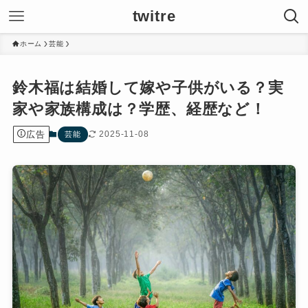
twitre
ホーム
芸能
鈴木福は結婚して嫁や子供がいる？実
家や家族構成は？学歴、経歴など！
広告
2025-11-08
芸能