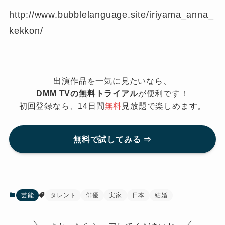
http://www.bubblelanguage.site/iriyama_anna_
kekkon/
出演作品を一気に見たいなら、
DMM TVの無料トライアル
が便利です！
初回登録なら、14日間
無料
見放題で楽しめます。
無料で試してみる ⇒
芸能
タレント
俳優
実家
日本
結婚