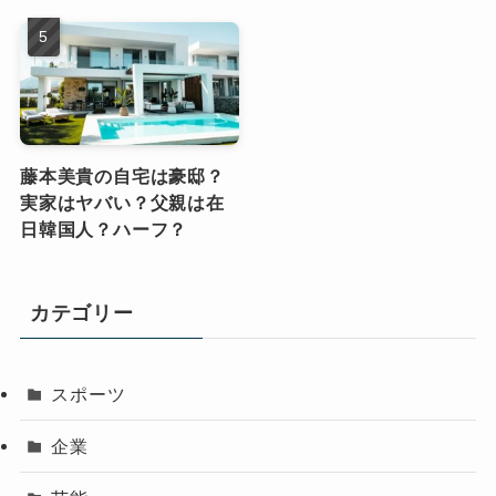
藤本美貴の自宅は豪邸？
実家はヤバい？父親は在
日韓国人？ハーフ？
カテゴリー
スポーツ
企業