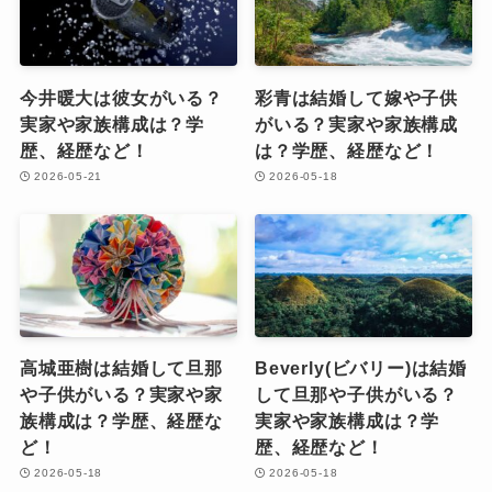
今井暖大は彼女がいる？
彩青は結婚して嫁や子供
実家や家族構成は？学
がいる？実家や家族構成
歴、経歴など！
は？学歴、経歴など！
2026-05-21
2026-05-18
高城亜樹は結婚して旦那
Beverly(ビバリー)は結婚
や子供がいる？実家や家
して旦那や子供がいる？
族構成は？学歴、経歴な
実家や家族構成は？学
ど！
歴、経歴など！
2026-05-18
2026-05-18