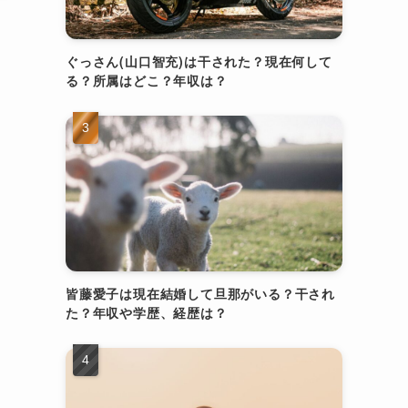
ぐっさん(山口智充)は干された？現在何して
る？所属はどこ？年収は？
皆藤愛子は現在結婚して旦那がいる？干され
た？年収や学歴、経歴は？