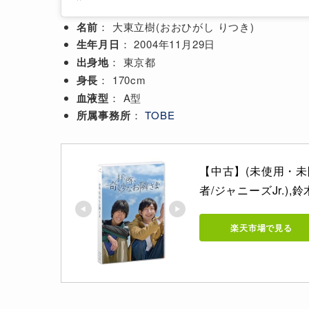
名前
： 大東立樹(おおひがし りつき)
生年月日
： 2004年11月29日
出身地
： 東京都
身長
： 170cm
血液型
： A型
所属事務所
：
TOBE
【中古】(未使用・未開
者/ジャニーズJr.),
楽天市場で見る