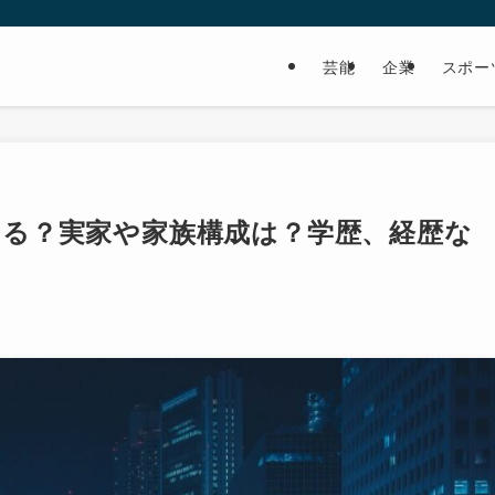
芸能
企業
スポー
いる？実家や家族構成は？学歴、経歴な