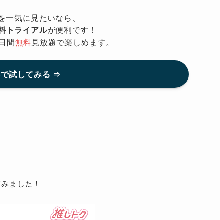
を一気に見たいなら、
無料トライアル
が便利です！
日間
無料
見放題で楽しめます。
で試してみる ⇒
てみました！