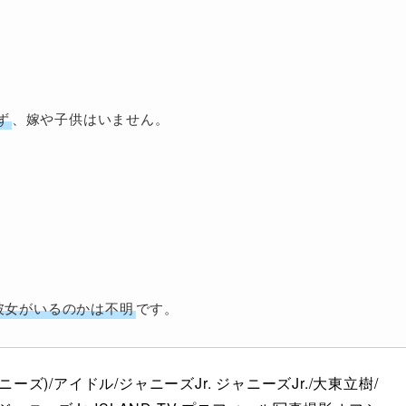
？
ず
、嫁や子供はいません。
彼女がいるのかは不明
です。
ーズ)/アイドル/ジャニーズJr. ジャニーズJr./大東立樹/