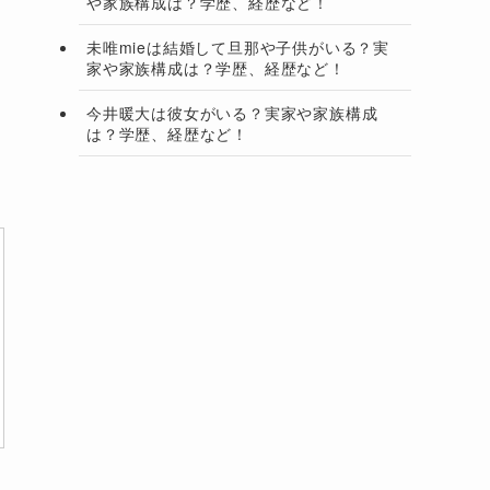
や家族構成は？学歴、経歴など！
未唯mieは結婚して旦那や子供がいる？実
家や家族構成は？学歴、経歴など！
今井暖大は彼女がいる？実家や家族構成
は？学歴、経歴など！