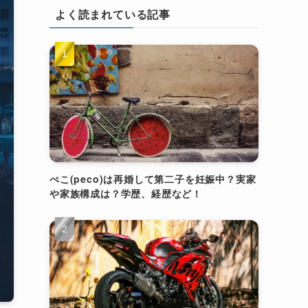
よく読まれている記事
ぺこ(peco)は再婚して第二子を妊娠中？実家
や家族構成は？学歴、経歴など！