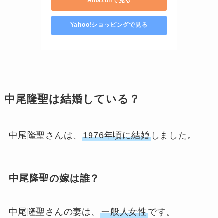
Amazonで見る
Yahoo!ショッピングで見る
中尾隆聖は結婚している？
中尾隆聖さんは、
1976年頃に結婚
しました。
中尾隆聖の嫁は誰？
中尾隆聖さんの妻は、
一般人女性
です。