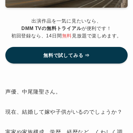
出演作品を一気に見たいなら、
DMM TVの無料トライアル
が便利です！
初回登録なら、14日間
無料
見放題で楽しめます。
無料で試してみる ⇒
声優、中尾隆聖さん。
現在、結婚して嫁や子供がいるのでしょうか？
実家や家族構成、学歴、経歴など、くわしく調