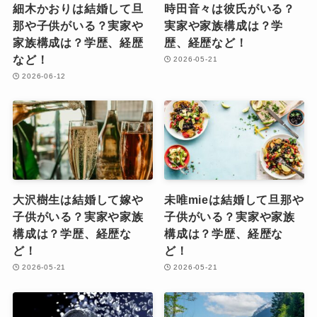
細木かおりは結婚して旦
時田音々は彼氏がいる？
那や子供がいる？実家や
実家や家族構成は？学
家族構成は？学歴、経歴
歴、経歴など！
など！
2026-05-21
2026-06-12
大沢樹生は結婚して嫁や
未唯mieは結婚して旦那や
子供がいる？実家や家族
子供がいる？実家や家族
構成は？学歴、経歴な
構成は？学歴、経歴な
ど！
ど！
2026-05-21
2026-05-21