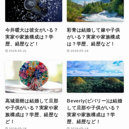
今井暖大は彼女がいる？
彩青は結婚して嫁や子供
実家や家族構成は？学
がいる？実家や家族構成
歴、経歴など！
は？学歴、経歴など！
2026-05-21
2026-05-18
高城亜樹は結婚して旦那
Beverly(ビバリー)は結婚
や子供がいる？実家や家
して旦那や子供がいる？
族構成は？学歴、経歴な
実家や家族構成は？学
ど！
歴、経歴など！
2026-05-18
2026-05-18