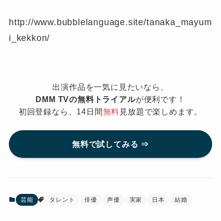
http://www.bubblelanguage.site/tanaka_mayum
i_kekkon/
出演作品を一気に見たいなら、
DMM TVの無料トライアル
が便利です！
初回登録なら、14日間
無料
見放題で楽しめます。
無料で試してみる ⇒
芸能
タレント
俳優
声優
実家
日本
結婚