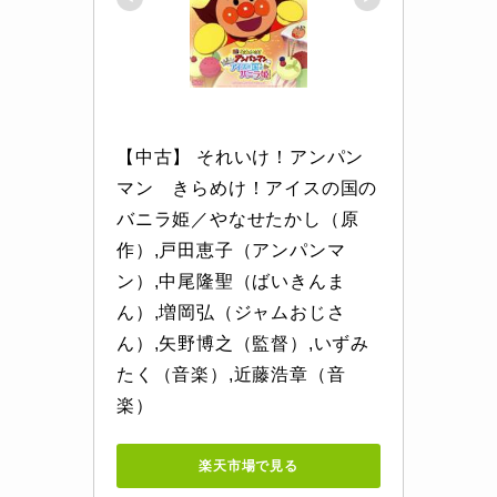
【中古】 それいけ！アンパン
マン　きらめけ！アイスの国の
バニラ姫／やなせたかし（原
作）,戸田恵子（アンパンマ
ン）,中尾隆聖（ばいきんま
ん）,増岡弘（ジャムおじさ
ん）,矢野博之（監督）,いずみ
たく（音楽）,近藤浩章（音
楽）
楽天市場で見る