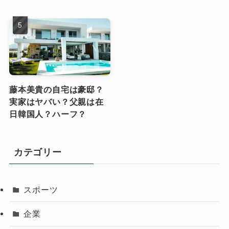
藤本美貴の自宅は豪邸？
実家はヤバい？父親は在
日韓国人？ハーフ？
カテゴリー
スポーツ
企業