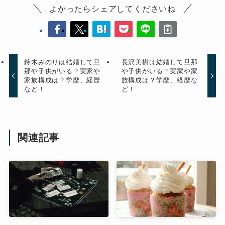
よかったらシェアしてくださいね
鈴木みのりは結婚して旦
長沢美樹は結婚して旦那
那や子供がいる？実家や
や子供がいる？実家や家
家族構成は？学歴、経歴
族構成は？学歴、経歴な
など！
ど！
関連記事