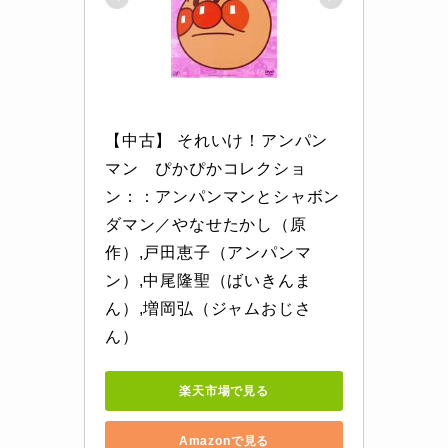
【中古】 それいけ！アンパン
マン　ぴかぴかコレクショ
ン：：アンパンマンとシャボン
ダマン／やなせたかし（原
作）,戸田恵子（アンパンマ
ン）,中尾隆聖（ばいきんま
ん）,増岡弘（ジャムおじさ
ん）
楽天市場で見る
Amazonで見る