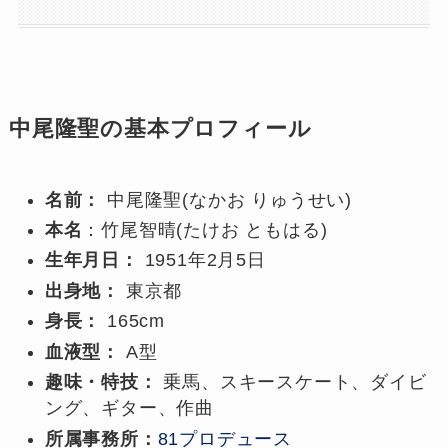
中尾隆聖の基本プロフィール
名前：
中尾隆聖(なかお りゅうせい)
本名
：竹尾智晴(たけお ともはる)
生年月日：
1951年2月5日
出身地：
東京都
身長：
165cm
血液型：
A型
趣味・特技：
乗馬、スキースケート、ダイビ
ング、ギター、作曲
所属事務所：
81プロデュース