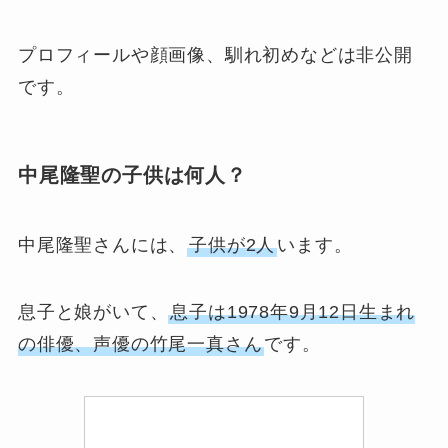
プロフィールや顔画像、馴れ初めなどは非公開
です。
中尾隆聖の子供は何人？
中尾隆聖さんには、
子供が2人
います。
息子と娘がいて、
息子は1978年9月12日生まれ
の俳優、声優の竹尾一真さん
です。