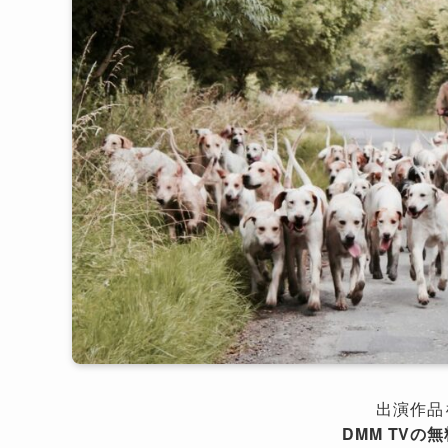
出演作品
DMM TVの