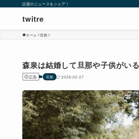
話題のニュースをシェア！
twitre
ホーム
芸能
森泉は結婚して旦那や子供がい
広告
芸能
2026-02-27