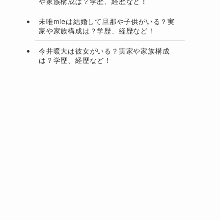
や家族構成は？学歴、経歴など！
未唯mieは結婚して旦那や子供がいる？実
家や家族構成は？学歴、経歴など！
今井暖大は彼女がいる？実家や家族構成
は？学歴、経歴など！