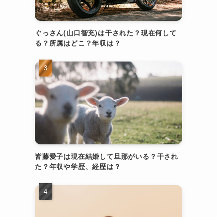
ぐっさん(山口智充)は干された？現在何して
る？所属はどこ？年収は？
皆藤愛子は現在結婚して旦那がいる？干され
た？年収や学歴、経歴は？