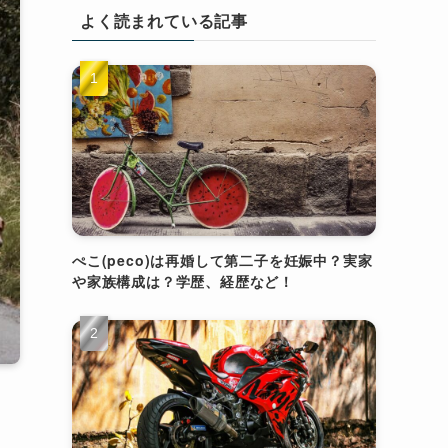
よく読まれている記事
ぺこ(peco)は再婚して第二子を妊娠中？実家
や家族構成は？学歴、経歴など！