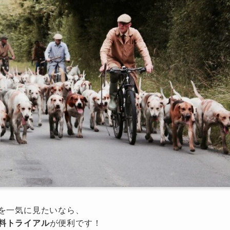
を一気に見たいなら、
無料トライアル
が便利です！