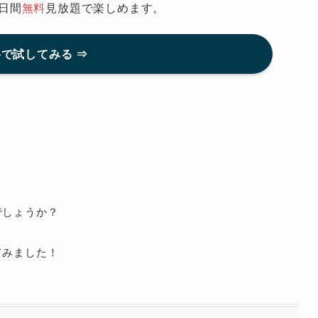
日間
無料
見放題で楽しめます。
で試してみる ⇒
でしょうか？
てみました！