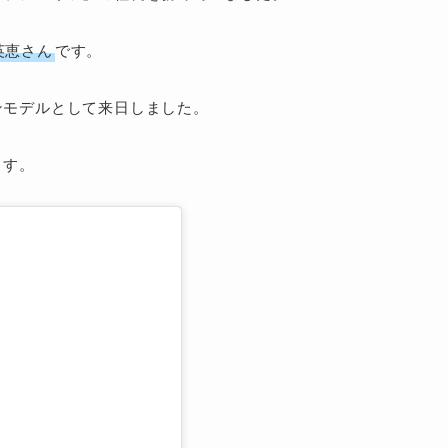
英恵さん
です。
ンモデルとして来日しました。
ます。