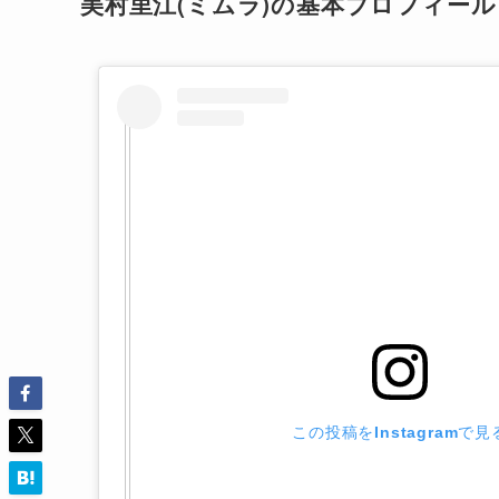
美村里江(ミムラ)の基本プロフィール
この投稿をInstagramで見