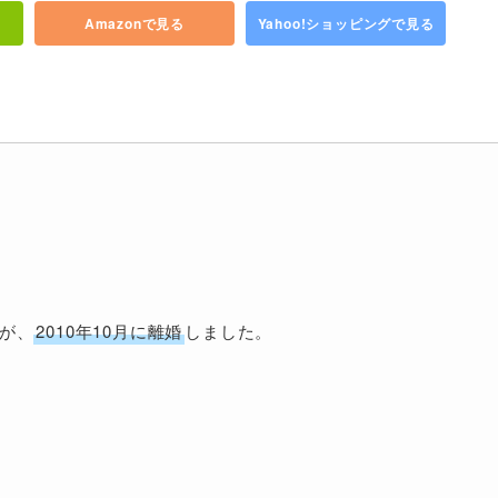
Amazonで見る
Yahoo!ショッピングで見る
が、
2010年10月に離婚
しました。