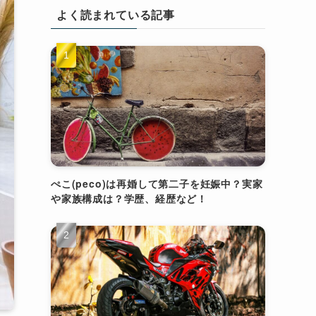
よく読まれている記事
ぺこ(peco)は再婚して第二子を妊娠中？実家
や家族構成は？学歴、経歴など！