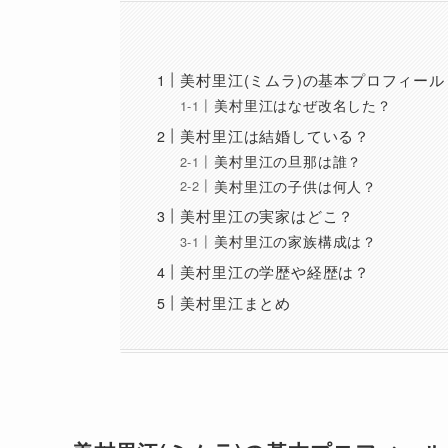
美村里江(ミムラ)の基本プロフィール
美村里江はなぜ改名した？
美村里江は結婚している？
美村里江の旦那は誰？
美村里江の子供は何人？
美村里江の実家はどこ？
美村里江の家族構成は？
美村里江の学歴や経歴は？
美村里江まとめ