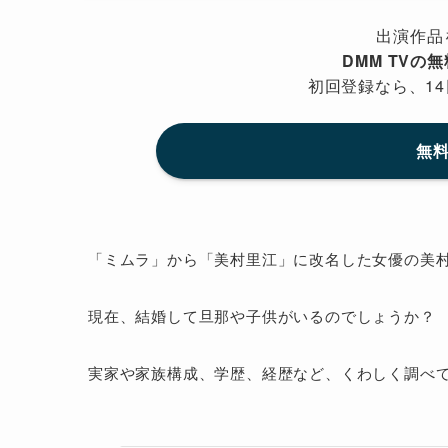
出演作品
DMM TVの
初回登録なら、14
無料
「ミムラ」から「美村里江」に改名した女優の美
現在、結婚して旦那や子供がいるのでしょうか？
実家や家族構成、学歴、経歴など、くわしく調べ