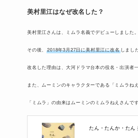
美村里江はなぜ改名した？
美村里江さんは、ミムラ名義でデビューしました
その後、
2018年3月27日に美村里江に改名
しまし
改名した理由は、大河ドラマ台本の役名・出演者
また、ムーミンのキャラクターである「ミムラね
「ミムラ」の由来はムーミンのミムラねえさんで
たん・たんか・たん 