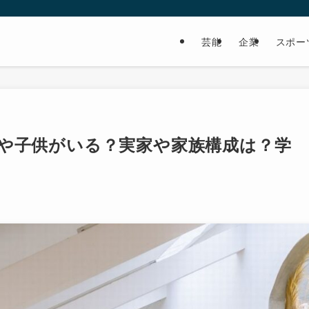
芸能
企業
スポー
那や子供がいる？実家や家族構成は？学