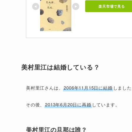
楽天市場で見る
美村里江は結婚している？
美村里江さんは、
2006年11月15日に結婚
しました
その後、
2013年6月20日に再婚
しています。
美村里江の旦那は誰？