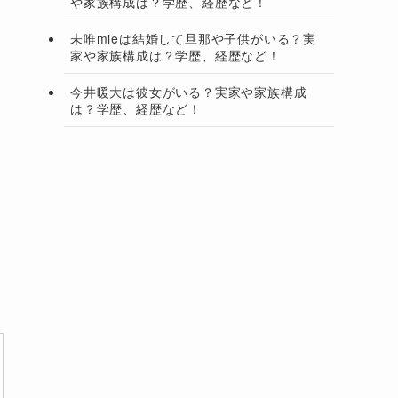
や家族構成は？学歴、経歴など！
未唯mieは結婚して旦那や子供がいる？実
家や家族構成は？学歴、経歴など！
今井暖大は彼女がいる？実家や家族構成
は？学歴、経歴など！