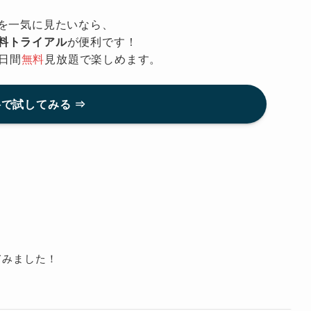
を一気に見たいなら、
無料トライアル
が便利です！
日間
無料
見放題で楽しめます。
で試してみる ⇒
てみました！