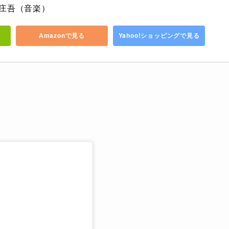
田庄吾（音楽）
Amazonで見る
Yahoo!ショッピングで見る