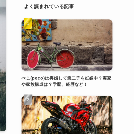
よく読まれている記事
ぺこ(peco)は再婚して第二子を妊娠中？実家
や家族構成は？学歴、経歴など！