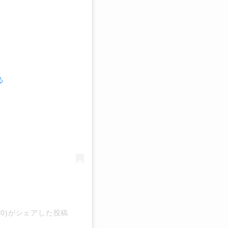
る
i310)がシェアした投稿