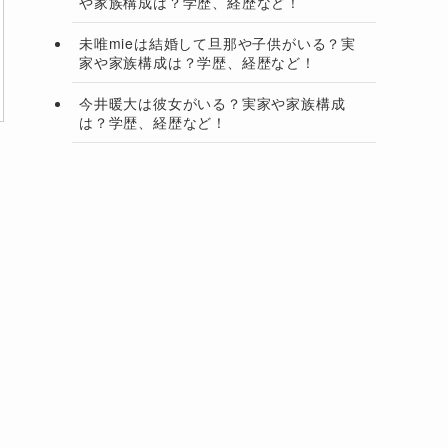
や家族構成は？学歴、経歴など！
未唯mieは結婚して旦那や子供がいる？実
家や家族構成は？学歴、経歴など！
今井暖大は彼女がいる？実家や家族構成
は？学歴、経歴など！