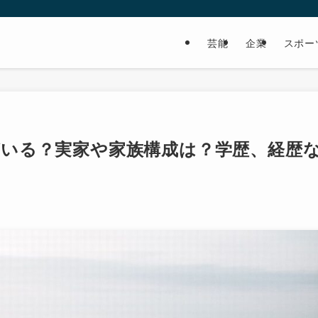
芸能
企業
スポー
がいる？実家や家族構成は？学歴、経歴