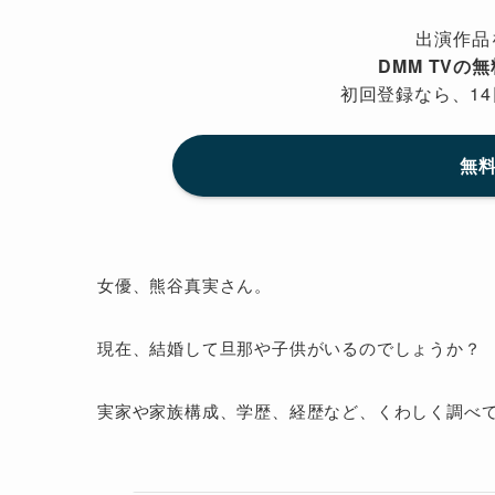
出演作品
DMM TVの
初回登録なら、14
無料
女優、熊谷真実さん。
現在、結婚して旦那や子供がいるのでしょうか？
実家や家族構成、学歴、経歴など、くわしく調べ