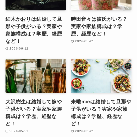
細木かおりは結婚して旦
時田音々は彼氏がいる？
那や子供がいる？実家や
実家や家族構成は？学
家族構成は？学歴、経歴
歴、経歴など！
など！
2026-05-21
2026-06-12
大沢樹生は結婚して嫁や
未唯mieは結婚して旦那や
子供がいる？実家や家族
子供がいる？実家や家族
構成は？学歴、経歴な
構成は？学歴、経歴な
ど！
ど！
2026-05-21
2026-05-21