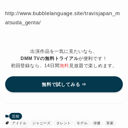
http://www.bubblelanguage.site/travisjapan_m
atsuda_genta/
出演作品を一気に見たいなら、
DMM TVの無料トライアル
が便利です！
初回登録なら、14日間
無料
見放題で楽しめます。
無料で試してみる ⇒
芸能
アイドル
ジャニーズ
タレント
モデル
俳優
実家