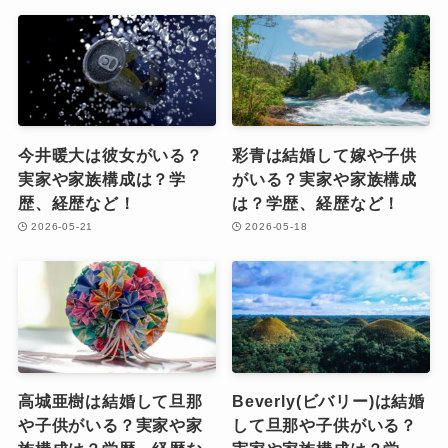
今井暖大は彼女がいる？
彩青は結婚して嫁や子供
実家や家族構成は？学
がいる？実家や家族構成
歴、経歴など！
は？学歴、経歴など！
2026-05-21
2026-05-18
高城亜樹は結婚して旦那
Beverly(ビバリー)は結婚
や子供がいる？実家や家
して旦那や子供がいる？