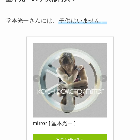
堂本光一さんには、
子供はいません。
mirror [ 堂本光一 ]