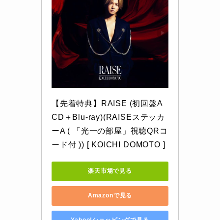
【先着特典】RAISE (初回盤A 
CD＋Blu-ray)(RAISEステッカ
ーA ( 「光一の部屋」視聴QRコ
ード付 )) [ KOICHI DOMOTO ]
楽天市場で見る
Amazonで見る