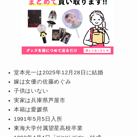
堂本光一は2025年12月28日に結婚
嫁は女優の佐藤めぐみ
子供はいない
実家は兵庫県芦屋市
本籍は愛媛県
1991年5月5日入所
東海大学付属望星高校卒業