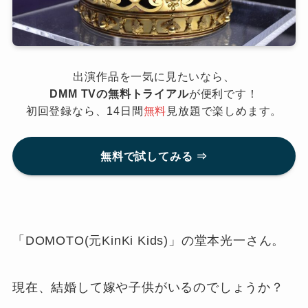
出演作品を一気に見たいなら、
DMM TVの無料トライアル
が便利です！
初回登録なら、14日間
無料
見放題で楽しめます。
無料で試してみる ⇒
「DOMOTO(元KinKi Kids)」の堂本光一さん。
現在、結婚して嫁や子供がいるのでしょうか？