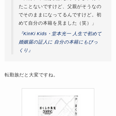
たことないですけど、父親がそうなの
でそのままになってるんですけど。初
めて自分の本籍を見ました（笑）」
『KinKi Kids・堂本光一 人生で初めて
婚姻届の証人に 自分の本籍にもびっ
くり』
転勤族だと大変ですね。