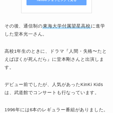
Yahoo!ショッピングで見る
その後、通信制の
東海大学付属望星高校
に進学
した堂本光一さん。
高校1年生のときに、ドラマ『人間・失格〜たと
えばぼくが死んだら』に堂本剛さんと出演しま
す。
デビュー前でしたが、人気があったKinKi Kids
は、武道館でコンサートも行なっています。
1996年には6本のレギュラー番組がありました。