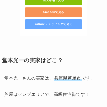
楽天市場で見る
Amazonで見る
Yahoo!ショッピングで見る
堂本光一の実家はどこ？
堂本光一さんの実家は、
兵庫県芦屋市
です。
芦屋はセレブエリアで、高級住宅街です！