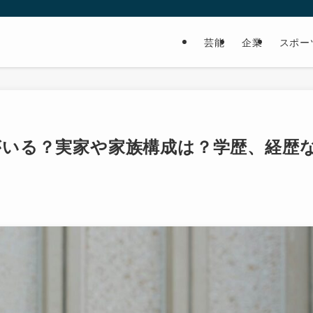
芸能
企業
スポー
がいる？実家や家族構成は？学歴、経歴