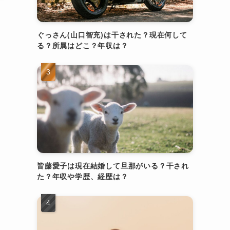
ぐっさん(山口智充)は干された？現在何して
る？所属はどこ？年収は？
皆藤愛子は現在結婚して旦那がいる？干され
た？年収や学歴、経歴は？