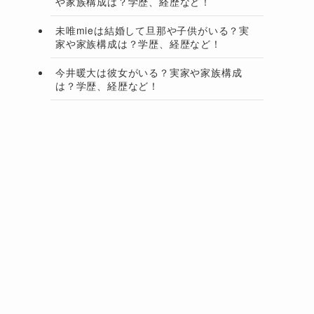
や家族構成は？学歴、経歴など！
未唯mieは結婚して旦那や子供がいる？実
家や家族構成は？学歴、経歴など！
今井暖大は彼女がいる？実家や家族構成
は？学歴、経歴など！