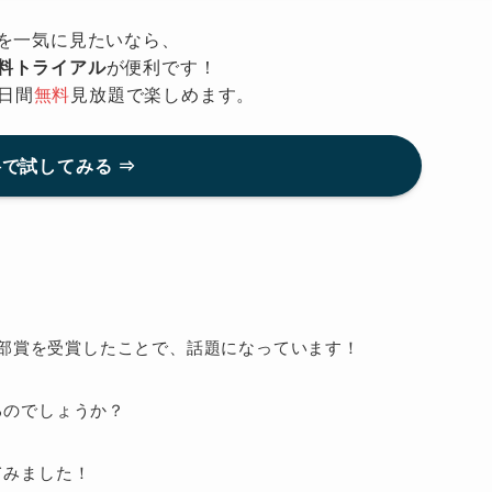
を一気に見たいなら、
無料トライアル
が便利です！
日間
無料
見放題で楽しめます。
で試してみる ⇒
集部賞を受賞したことで、話題になっています！
るのでしょうか？
てみました！