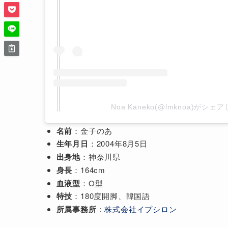
Noa Kaneko(@lmknoa)がシェ
名前
：金子のあ
生年月日
：2004年8月5日
出身地
：神奈川県
身長
：164cm
血液型
：O型
特技
：180度開脚、韓国語
所属事務所
：
株式会社イプシロン