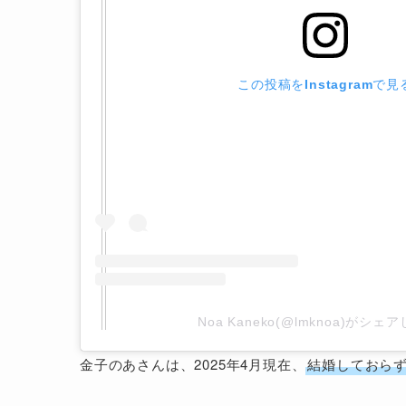
この投稿をInstagramで見
Noa Kaneko(@lmknoa)がシェ
金子のあさんは、2025年4月現在、
結婚しておら