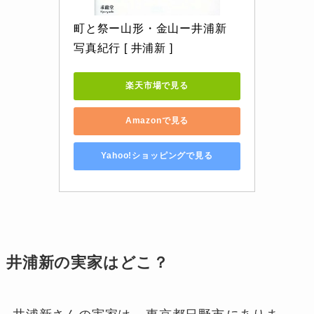
町と祭ー山形・金山ー井浦新 
写真紀行 [ 井浦新 ]
楽天市場で見る
Amazonで見る
Yahoo!ショッピングで見る
井浦新の実家はどこ？