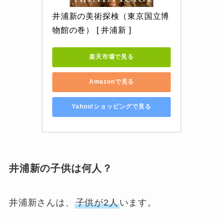
井浦新の美術探検（東京国立博
物館の巻） [ 井浦新 ]
楽天市場で見る
Amazonで見る
Yahoo!ショッピングで見る
井浦新の子供は何人？
井浦新さんは、
子供が2人
います。