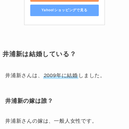
Yahoo!ショッピングで見る
井浦新は結婚している？
井浦新さんは、
2009年に結婚
しました。
井浦新の嫁は誰？
井浦新さんの嫁は、一般人女性です。