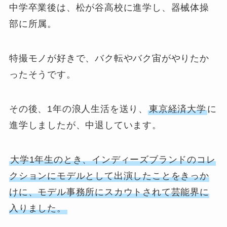
中学卒業後は、松が谷高校に進学し、器械体操
部に所属。
特撮モノが好きで、バク転やバク宙がやりたか
ったそうです。
その後、1年の浪人生活を送り、
東京経済大学
に
進学しましたが、中退しています。
大学1年生のとき、インディーズブランドのコレ
クションにモデルとして出演したことをきっか
けに、モデル事務所にスカウトされて芸能界に
入りました。