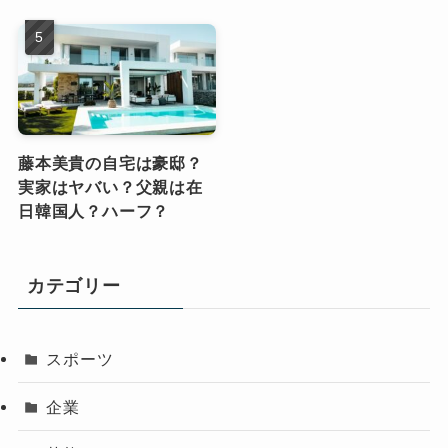
藤本美貴の自宅は豪邸？
実家はヤバい？父親は在
日韓国人？ハーフ？
カテゴリー
スポーツ
企業