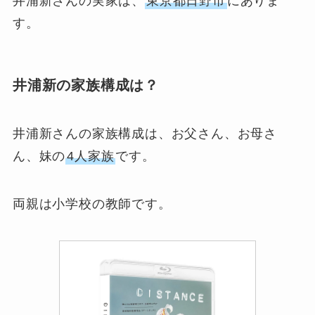
井浦新さんの実家は、
東京都日野市
にありま
す。
井浦新の家族構成は？
井浦新さんの家族構成は、お父さん、お母さ
ん、妹の
4人家族
です。
両親は小学校の教師です。