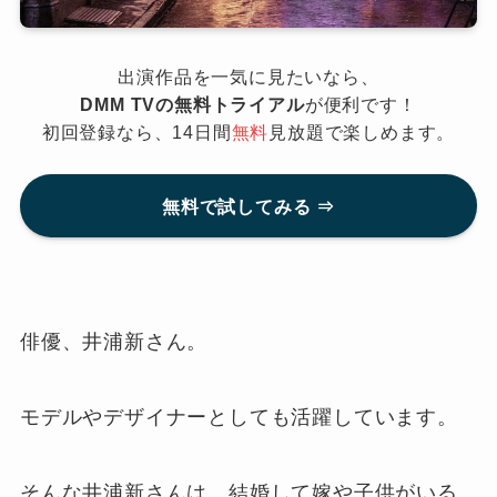
出演作品を一気に見たいなら、
DMM TVの無料トライアル
が便利です！
初回登録なら、14日間
無料
見放題で楽しめます。
無料で試してみる ⇒
俳優、井浦新さん。
モデルやデザイナーとしても活躍しています。
そんな井浦新さんは、結婚して嫁や子供がいる