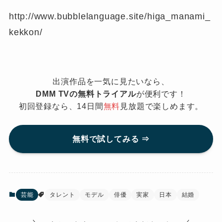
http://www.bubblelanguage.site/higa_manami_
kekkon/
出演作品を一気に見たいなら、
DMM TVの無料トライアル
が便利です！
初回登録なら、14日間
無料
見放題で楽しめます。
無料で試してみる ⇒
芸能
タレント
モデル
俳優
実家
日本
結婚