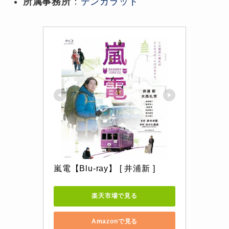
所属事務所
：
テンカラット
嵐電【Blu-ray】 [ 井浦新 ]
楽天市場で見る
Amazonで見る