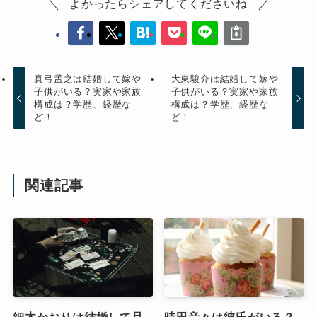
よかったらシェアしてくださいね
真弓孟之は結婚して嫁や
大東駿介は結婚して嫁や
子供がいる？実家や家族
子供がいる？実家や家族
構成は？学歴、経歴な
構成は？学歴、経歴な
ど！
ど！
関連記事
細木かおりは結婚して旦
時田音々は彼氏がいる？