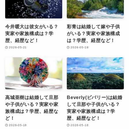
今井暖大は彼女がいる？
彩青は結婚して嫁や子供
実家や家族構成は？学
がいる？実家や家族構成
歴、経歴など！
は？学歴、経歴など！
2026-05-21
2026-05-18
高城亜樹は結婚して旦那
Beverly(ビバリー)は結婚
や子供がいる？実家や家
して旦那や子供がいる？
族構成は？学歴、経歴な
実家や家族構成は？学
ど！
歴、経歴など！
2026-05-18
2026-05-18