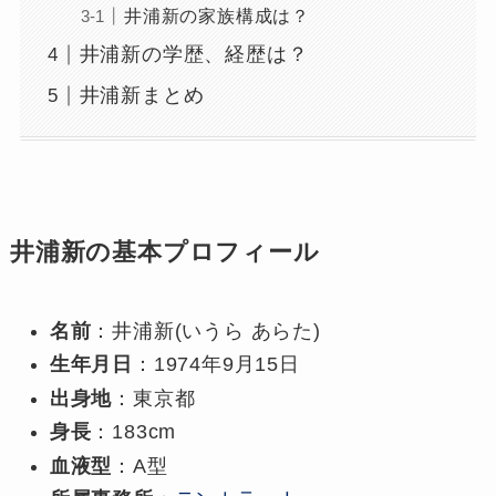
井浦新の家族構成は？
井浦新の学歴、経歴は？
井浦新まとめ
井浦新の基本プロフィール
名前
：井浦新(いうら あらた)
生年月日
：1974年9月15日
出身地
：東京都
身長
：183cm
血液型
：A型