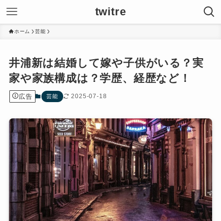
twitre
ホーム
芸能
井浦新は結婚して嫁や子供がいる？実
家や家族構成は？学歴、経歴など！
広告
2025-07-18
芸能