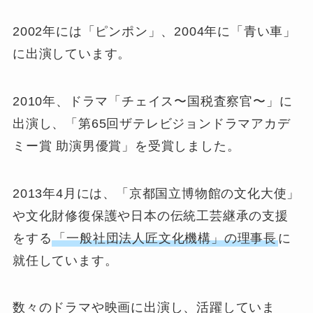
2002年には「ピンポン」、2004年に「青い車」
に出演しています。
2010年、ドラマ「チェイス〜国税査察官〜」に
出演し、「第65回ザテレビジョンドラマアカデ
ミー賞 助演男優賞」を受賞しました。
2013年4月には、「京都国立博物館の文化大使」
や文化財修復保護や日本の伝統工芸継承の支援
をする
「一般社団法人匠文化機構」の理事長
に
就任しています。
数々のドラマや映画に出演し、活躍していま