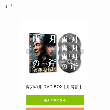
す！
両刃の斧 DVD BOX [ 井浦新 ]
楽天市場で見る