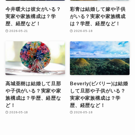
今井暖大は彼女がいる？
彩青は結婚して嫁や子供
実家や家族構成は？学
がいる？実家や家族構成
歴、経歴など！
は？学歴、経歴など！
2026-05-21
2026-05-18
高城亜樹は結婚して旦那
Beverly(ビバリー)は結婚
や子供がいる？実家や家
して旦那や子供がいる？
族構成は？学歴、経歴な
実家や家族構成は？学
ど！
歴、経歴など！
2026-05-18
2026-05-18