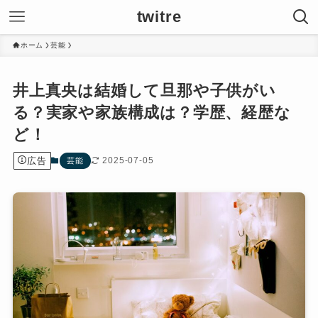
twitre
ホーム
芸能
井上真央は結婚して旦那や子供がい
る？実家や家族構成は？学歴、経歴な
ど！
広告
2025-07-05
芸能