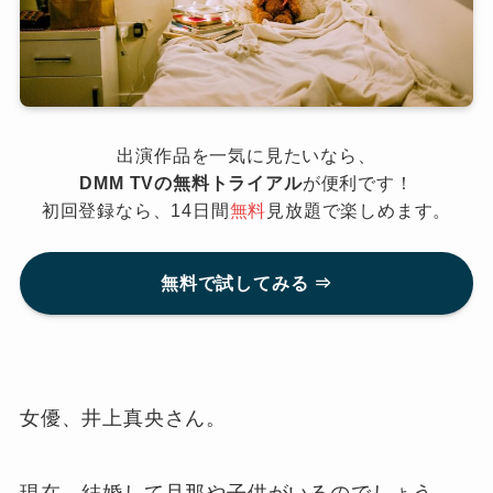
出演作品を一気に見たいなら、
DMM TVの無料トライアル
が便利です！
初回登録なら、14日間
無料
見放題で楽しめます。
無料で試してみる ⇒
女優、井上真央さん。