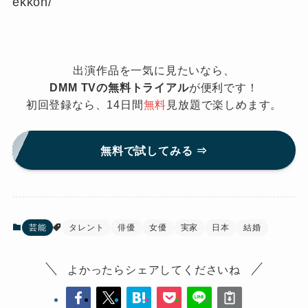
ekkon/
出演作品を一気に見たいなら、
DMM TVの無料トライアル
が便利です！
初回登録なら、14日間
無料
見放題で楽しめます。
無料で試してみる ⇒
芸能
タレント
俳優
女優
実家
日本
結婚
よかったらシェアしてくださいね