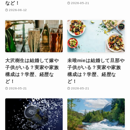
など！
2026-05-21
2026-06-12
大沢樹生は結婚して嫁や
未唯mieは結婚して旦那や
子供がいる？実家や家族
子供がいる？実家や家族
構成は？学歴、経歴な
構成は？学歴、経歴な
ど！
ど！
2026-05-21
2026-05-21