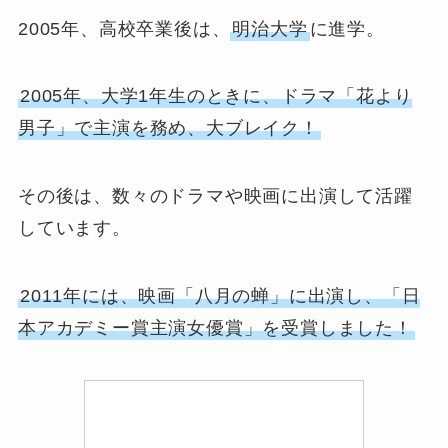
2005年、高校卒業後は、
明治大学
に進学。
2005年、大学1年生のときに、ドラマ「花より
男子」で主演を務め、大ブレイク！
その後は、数々のドラマや映画に出演して活躍
しています。
2011年には、映画「八月の蝉」に出演し、「日
本アカデミー賞主演女優賞」を受賞しました！