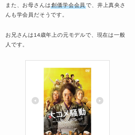
また、お母さんは
創価学会会員
で、井上真央さ
んも学会員だそうです。
お兄さんは14歳年上の元モデルで、現在は一般
人です。