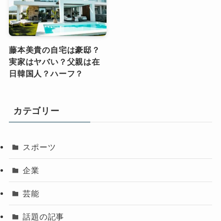
藤本美貴の自宅は豪邸？
実家はヤバい？父親は在
日韓国人？ハーフ？
カテゴリー
スポーツ
企業
芸能
話題の記事