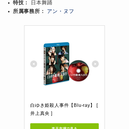
特技：
日本舞踊
所属事務所：
アン・ヌフ
白ゆき姫殺人事件【Blu-ray】 [ 
井上真央 ]
楽天市場で見る