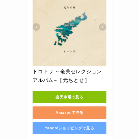
トコトワ ～奄美セレクション
アルバム～ [ 元ちとせ ]
楽天市場で見る
Amazonで見る
Yahoo!ショッピングで見る