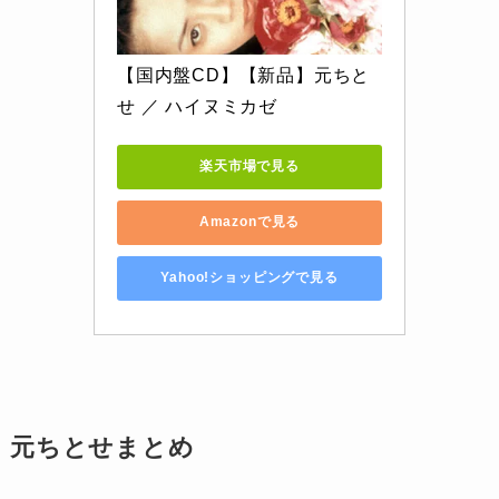
【国内盤CD】【新品】元ちと
せ ／ ハイヌミカゼ
楽天市場で見る
Amazonで見る
Yahoo!ショッピングで見る
元ちとせまとめ