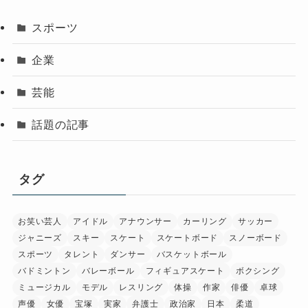
スポーツ
企業
芸能
話題の記事
タグ
お笑い芸人
アイドル
アナウンサー
カーリング
サッカー
ジャニーズ
スキー
スケート
スケートボード
スノーボード
スポーツ
タレント
ダンサー
バスケットボール
バドミントン
バレーボール
フィギュアスケート
ボクシング
ミュージカル
モデル
レスリング
体操
作家
俳優
卓球
声優
女優
宝塚
実家
弁護士
政治家
日本
柔道