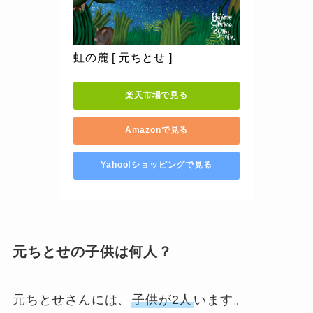
虹の麓 [ 元ちとせ ]
楽天市場で見る
Amazonで見る
Yahoo!ショッピングで見る
元ちとせの子供は何人？
元ちとせさんには、
子供が2人
います。