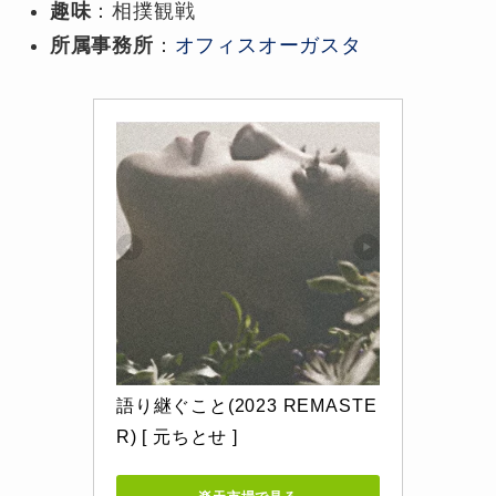
趣味
：相撲観戦
所属事務所
：
オフィスオーガスタ
語り継ぐこと(2023 REMASTE
R) [ 元ちとせ ]