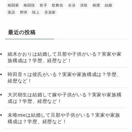
格闘家
格闘技
歌手
歌舞伎
水泳
演歌
相撲
結婚
落語
野球
陸上
音楽家
最近の投稿
細木かおりは結婚して旦那や子供がいる？実家や家
族構成は？学歴、経歴など！
時田音々は彼氏がいる？実家や家族構成は？学歴、
経歴など！
大沢樹生は結婚して嫁や子供がいる？実家や家族構
成は？学歴、経歴など！
未唯mieは結婚して旦那や子供がいる？実家や家族
構成は？学歴、経歴など！