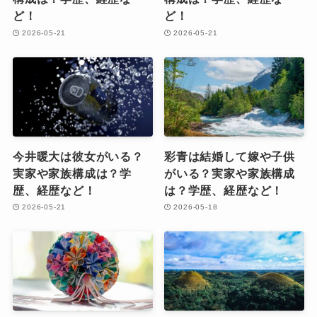
ど！
ど！
2026-05-21
2026-05-21
今井暖大は彼女がいる？
彩青は結婚して嫁や子供
実家や家族構成は？学
がいる？実家や家族構成
歴、経歴など！
は？学歴、経歴など！
2026-05-21
2026-05-18