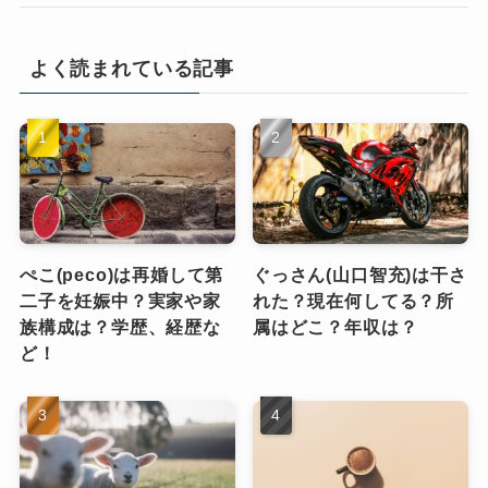
よく読まれている記事
ぺこ(peco)は再婚して第
ぐっさん(山口智充)は干さ
二子を妊娠中？実家や家
れた？現在何してる？所
族構成は？学歴、経歴な
属はどこ？年収は？
ど！