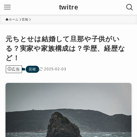
twitre
ホーム
芸能
元ちとせは結婚して旦那や子供がい
る？実家や家族構成は？学歴、経歴な
ど！
広告
2025-02-03
芸能