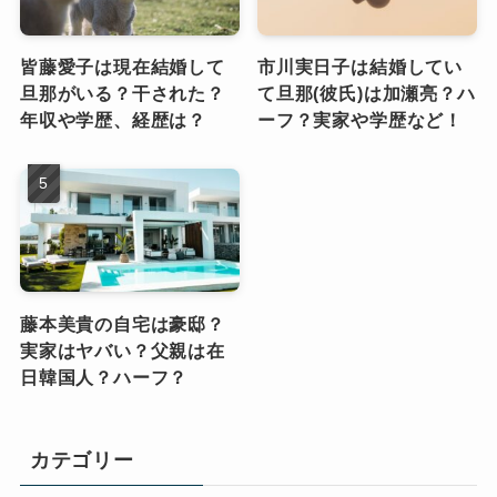
皆藤愛子は現在結婚して
市川実日子は結婚してい
旦那がいる？干された？
て旦那(彼氏)は加瀬亮？ハ
年収や学歴、経歴は？
ーフ？実家や学歴など！
藤本美貴の自宅は豪邸？
実家はヤバい？父親は在
日韓国人？ハーフ？
カテゴリー