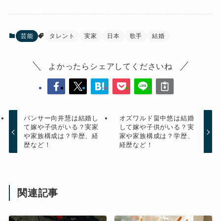
芸能
タレント
実家
日本
歌手
結婚
よかったらシェアしてくださいね
パンサー向井慧は結婚し
オズワルド畠中悠は結婚
て嫁や子供がいる？実家
して嫁や子供がいる？実
や家族構成は？学歴、経
家や家族構成は？学歴、
歴など！
経歴など！
関連記事