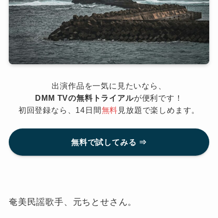
出演作品を一気に見たいなら、
DMM TVの無料トライアル
が便利です！
初回登録なら、14日間
無料
見放題で楽しめます。
無料で試してみる ⇒
奄美民謡歌手、元ちとせさん。