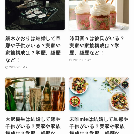
細木かおりは結婚して旦
時田音々は彼氏がいる？
那や子供がいる？実家や
実家や家族構成は？学
家族構成は？学歴、経歴
歴、経歴など！
など！
2026-05-21
2026-06-12
大沢樹生は結婚して嫁や
未唯mieは結婚して旦那や
子供がいる？実家や家族
子供がいる？実家や家族
構成は？学歴、経歴な
構成は？学歴、経歴な