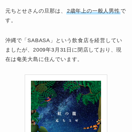
元ちとせさんの旦那は、
2歳年上の一般人男性
で
す。
沖縄で「SABASA」という飲食店を経営してい
ましたが、2009年3月31日に閉店しており、現
在は奄美大島に住んでいます。